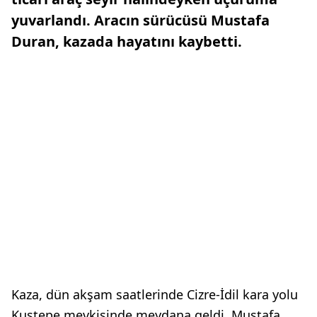
yuvarlandı. Aracın sürücüsü Mustafa
Duran, kazada hayatını kaybetti.
Kaza, dün akşam saatlerinde Cizre-İdil kara yolu
Kuştepe mevkisinde meydana geldi. Mustafa