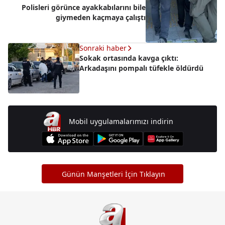
Polisleri görünce ayakkabılarını bile
giymeden kaçmaya çalıştı
Sonraki haber
Sokak ortasında kavga çıktı:
Arkadaşını pompalı tüfekle öldürdü
Mobil uygulamalarımızı indirin
Günün Manşetleri İçin Tıklayın