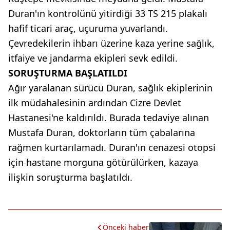
Duran'ın kontrolünü yitirdiği 33 TS 215 plakalı
hafif ticari araç, uçuruma yuvarlandı.
Çevredekilerin ihbarı üzerine kaza yerine sağlık,
itfaiye ve jandarma ekipleri sevk edildi.
SORUŞTURMA BAŞLATILDI
Ağır yaralanan sürücü Duran, sağlık ekiplerinin
ilk müdahalesinin ardından Cizre Devlet
Hastanesi'ne kaldırıldı. Burada tedaviye alınan
Mustafa Duran, doktorların tüm çabalarına
rağmen kurtarılamadı. Duran'ın cenazesi otopsi
için hastane morguna götürülürken, kazaya
ilişkin soruşturma başlatıldı.
Önceki haber