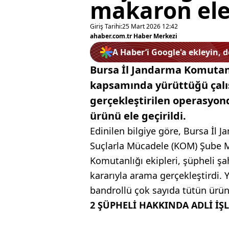
makaron ele 
Giriş Tarihi:
25 Mart 2026 12:42
ahaber.com.tr Haber Merkezi
A Haber’i Google'a ekleyin, 
Bursa İl Jandarma Komutanl
kapsamında yürüttüğü çalı
gerçekleştirilen operasyon
ürünü ele geçirildi.
Edinilen bilgiye göre, Bursa İl 
Suçlarla Mücadele (KOM) Şube 
Komutanlığı ekipleri, şüpheli şa
kararıyla arama gerçekleştirdi.
bandrollü çok sayıda tütün ürünü
2 ŞÜPHELİ HAKKINDA ADLİ İŞ