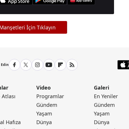
anşetleri İçin Tıklayın
p Edin
lar
Video
Galeri
Atlası
Programlar
En Yeniler
Gündem
Gündem
Yaşam
Yaşam
l Hafıza
Dünya
Dünya