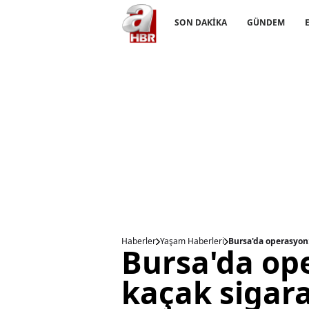
SON DAKİKA
GÜNDEM
Haberler
Yaşam Haberleri
Bursa'da operasyon:
Bursa'da ope
kaçak sigara