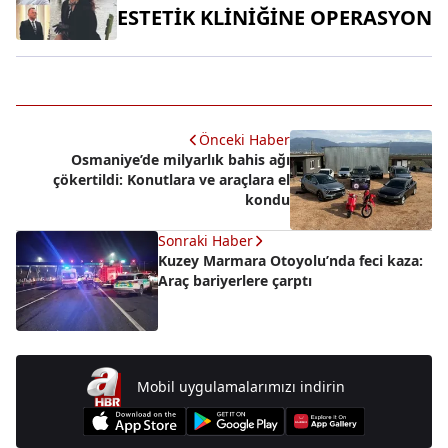
ESTETİK KLİNİĞİNE OPERASYON
Önceki Haber
Osmaniye’de milyarlık bahis ağı
çökertildi: Konutlara ve araçlara el
kondu
Sonraki Haber
Kuzey Marmara Otoyolu’nda feci kaza:
Araç bariyerlere çarptı
Mobil uygulamalarımızı indirin