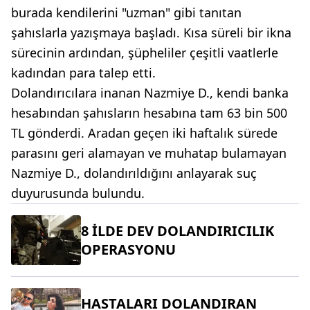
burada kendilerini "uzman" gibi tanıtan
şahıslarla yazışmaya başladı. Kısa süreli bir ikna
sürecinin ardından, şüpheliler çeşitli vaatlerle
kadından para talep etti.
Dolandırıcılara inanan Nazmiye D., kendi banka
hesabından şahısların hesabına tam 63 bin 500
TL gönderdi. Aradan geçen iki haftalık sürede
parasını geri alamayan ve muhatap bulamayan
Nazmiye D., dolandırıldığını anlayarak suç
duyurusunda bulundu.
8 İLDE DEV DOLANDIRICILIK
OPERASYONU
HASTALARI DOLANDIRAN