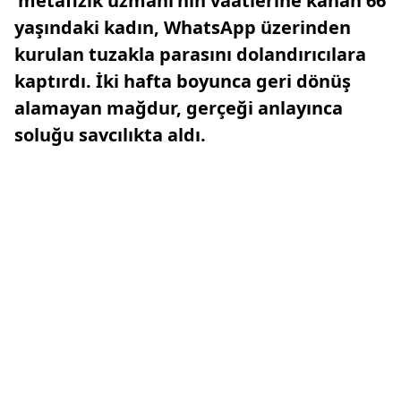
'metafizik uzmanı'nın vaatlerine kanan 66
yaşındaki kadın, WhatsApp üzerinden
kurulan tuzakla parasını dolandırıcılara
kaptırdı. İki hafta boyunca geri dönüş
alamayan mağdur, gerçeği anlayınca
soluğu savcılıkta aldı.