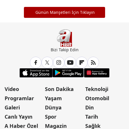
Günün Manşetleri İçin Tıklayın
Bizi Takip Edin
Video
Son Dakika
Teknoloji
Programlar
Yaşam
Otomobil
Galeri
Dünya
Din
Canlı Yayın
Spor
Tarih
A Haber Özel
Magazin
Sağlık