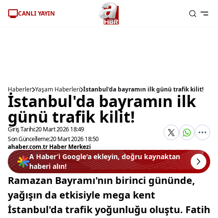
CANLI YAYIN
Haberler
Yaşam Haberleri
İstanbul'da bayramın ilk günü trafik kilit!
İstanbul'da bayramın ilk
günü trafik kilit!
Giriş Tarihi:
20 Mart 2026 18:49
Son Güncelleme:
20 Mart 2026 18:50
ahaber.com.tr Haber Merkezi
A Haber’i Google'a ekleyin, doğru kaynaktan
haberi alın!
Ramazan Bayramı'nın birinci gününde,
yağışın da etkisiyle mega kent
İstanbul'da trafik yoğunluğu oluştu. Fatih