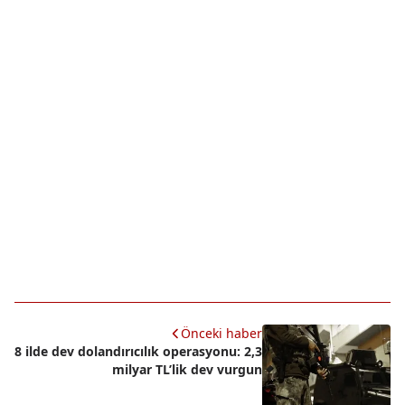
Önceki haber
8 ilde dev dolandırıcılık operasyonu: 2,3
milyar TL’lik dev vurgun