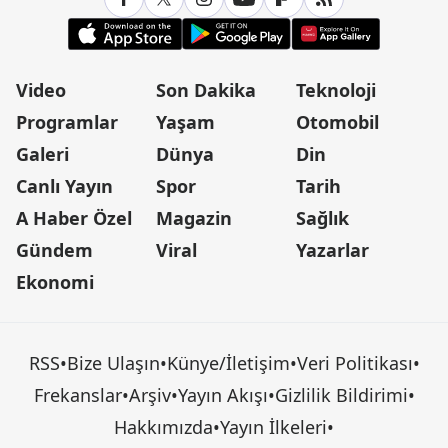
Video
Son Dakika
Teknoloji
Programlar
Yaşam
Otomobil
Galeri
Dünya
Din
Canlı Yayın
Spor
Tarih
A Haber Özel
Magazin
Sağlık
Gündem
Viral
Yazarlar
Ekonomi
RSS
•
Bize Ulaşın
•
Künye/İletişim
•
Veri Politikası
•
Frekanslar
•
Arşiv
•
Yayın Akışı
•
Gizlilik Bildirimi
•
Hakkımızda
•
Yayın İlkeleri
•