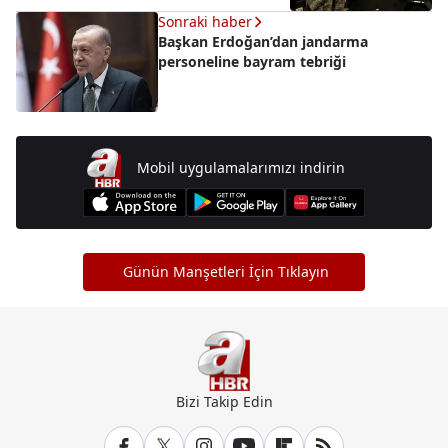
Sonraki haber
Başkan Erdoğan’dan jandarma
personeline bayram tebriği
Mobil uygulamalarımızı indirin
Günün Manşetleri İçin Tıklayın
Bizi Takip Edin