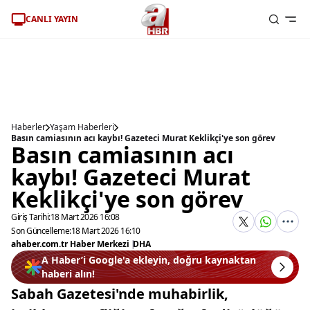
CANLI YAYIN
Haberler
Yaşam Haberleri
Basın camiasının acı kaybı! Gazeteci Murat Keklikçi'ye son görev
Basın camiasının acı
kaybı! Gazeteci Murat
Keklikçi'ye son görev
Giriş Tarihi:
18 Mart 2026 16:08
Son Güncelleme:
18 Mart 2026 16:10
ahaber.com.tr Haber Merkezi
|
DHA
A Haber’i Google'a ekleyin, doğru kaynaktan
haberi alın!
Sabah Gazetesi'nde muhabirlik,