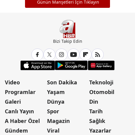
Günün Manşetleri İçin Tıklayın
Bizi Takip Edin
Video
Son Dakika
Teknoloji
Programlar
Yaşam
Otomobil
Galeri
Dünya
Din
Canlı Yayın
Spor
Tarih
A Haber Özel
Magazin
Sağlık
Gündem
Viral
Yazarlar