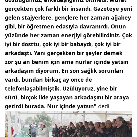
gerçekten çok farklı bir insandı. Gazeteye yeni
gelen stajyerlere, gençlere her zaman ağabey
gibi, bir öğretmen edasıyla davranırdı. Onun
yüzünde her zaman enerjiyi görebilirdiniz. Çok
iyi bir dosttu, çok iyi bir babaydı, çok iyi bir
arkadaştı. Yani gerçekten bir şeyler demek
zor şu an benim için ama nurlar içinde yatsın
arkadaşım diyorum. En son sağlık sorunları
vardı, bundan birkaç ay önce de
telefonlaşabilmiştik. Üzülüyoruz, yine bir
sürü, birçok ilde yaşayan arkadaşını bir araya
getirdi burada. Nur içinde yatsın"
dedi.