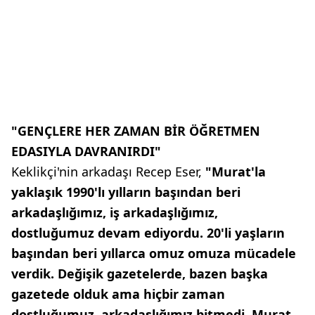
"GENÇLERE HER ZAMAN BİR ÖĞRETMEN
EDASIYLA DAVRANIRDI"
Keklikçi'nin arkadaşı Recep Eser,
"Murat'la
yaklaşık 1990'lı yılların başından beri
arkadaşlığımız, iş arkadaşlığımız,
dostluğumuz devam ediyordu. 20'li yaşların
başından beri yıllarca omuz omuza mücadele
verdik. Değişik gazetelerde, bazen başka
gazetede olduk ama hiçbir zaman
dostluğumuz, arkadaşlığımız bitmedi. Murat