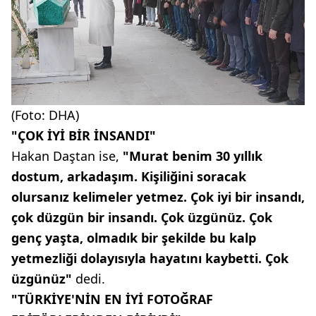
(Foto: DHA)
"ÇOK İYİ BİR İNSANDI"
Hakan Daştan ise,
"Murat benim 30 yıllık
dostum, arkadaşım. Kişiliğini soracak
olursanız kelimeler yetmez. Çok iyi bir insandı,
çok düzgün bir insandı. Çok üzgünüz. Çok
genç yaşta, olmadık bir şekilde bu kalp
yetmezliği dolayısıyla hayatını kaybetti. Çok
üzgünüz"
dedi.
"TÜRKİYE'NİN EN İYİ FOTOĞRAF