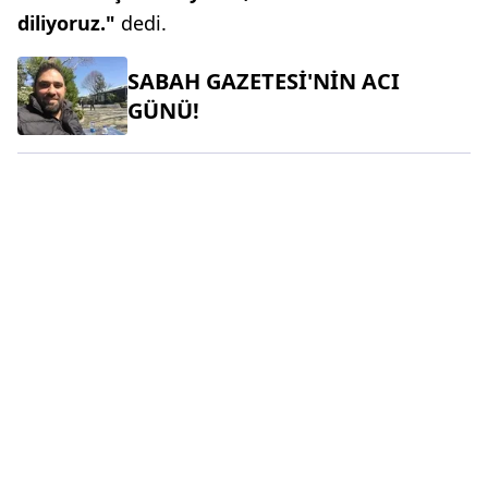
diliyoruz."
dedi.
SABAH GAZETESİ'NİN ACI
GÜNÜ!