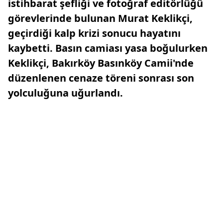
istihbarat şefliği ve fotoğraf editörlüğü
görevlerinde bulunan Murat Keklikçi,
geçirdiği kalp krizi sonucu hayatını
kaybetti. Basın camiası yasa boğulurken
Keklikçi, Bakırköy Basınköy Camii'nde
düzenlenen cenaze töreni sonrası son
yolculuğuna uğurlandı.