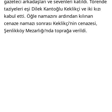
gazeteci arkadaşları ve sevenleri katıldı. Törende
taziyeleri eşi Dilek Kantoğlu Keklikçi ve iki kızı
kabul etti. Öğle namazını ardından kılınan
cenaze namazı sonrası Keklikçi'nin cenazesi,
Şenlikköy Mezarlığı'nda toprağa verildi.