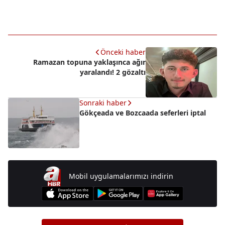
Önceki haber
Ramazan topuna yaklaşınca ağır
yaralandı! 2 gözaltı
Sonraki haber
Gökçeada ve Bozcaada seferleri iptal
Mobil uygulamalarımızı indirin