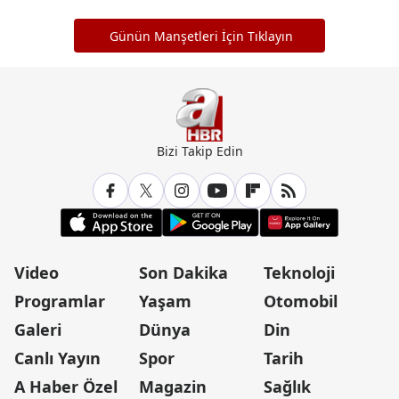
Günün Manşetleri İçin Tıklayın
Bizi Takip Edin
Video
Son Dakika
Teknoloji
Programlar
Yaşam
Otomobil
Galeri
Dünya
Din
Canlı Yayın
Spor
Tarih
A Haber Özel
Magazin
Sağlık