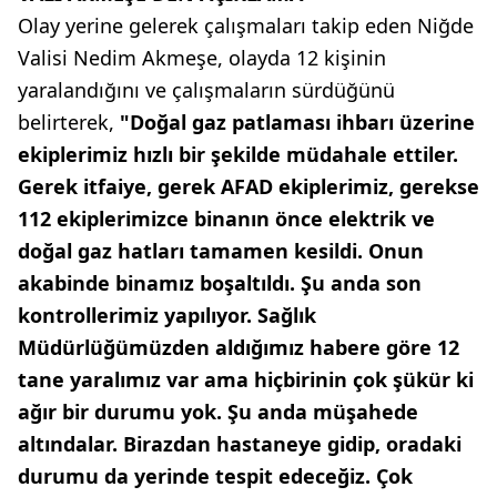
Olay yerine gelerek çalışmaları takip eden Niğde
Valisi Nedim Akmeşe, olayda 12 kişinin
yaralandığını ve çalışmaların sürdüğünü
belirterek,
"Doğal gaz patlaması ihbarı üzerine
ekiplerimiz hızlı bir şekilde müdahale ettiler.
Gerek itfaiye, gerek AFAD ekiplerimiz, gerekse
112 ekiplerimizce binanın önce elektrik ve
doğal gaz hatları tamamen kesildi. Onun
akabinde binamız boşaltıldı. Şu anda son
kontrollerimiz yapılıyor. Sağlık
Müdürlüğümüzden aldığımız habere göre 12
tane yaralımız var ama hiçbirinin çok şükür ki
ağır bir durumu yok. Şu anda müşahede
altındalar. Birazdan hastaneye gidip, oradaki
durumu da yerinde tespit edeceğiz. Çok