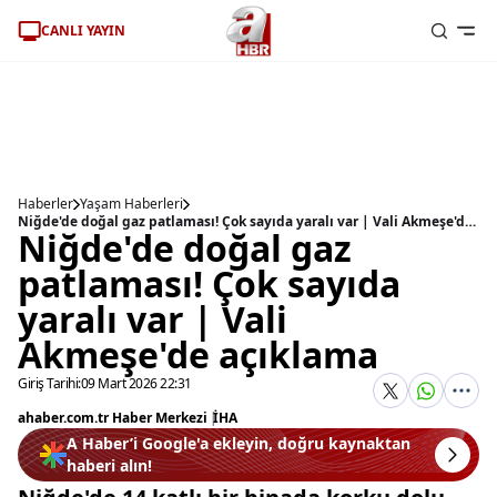
CANLI YAYIN
Haberler
Yaşam Haberleri
Niğde'de doğal gaz patlaması! Çok sayıda yaralı var | Vali Akmeşe'de açıklama
Niğde'de doğal gaz
patlaması! Çok sayıda
yaralı var | Vali
Akmeşe'de açıklama
Giriş Tarihi:
09 Mart 2026 22:31
ahaber.com.tr Haber Merkezi
|
İHA
A Haber’i Google'a ekleyin, doğru kaynaktan
haberi alın!