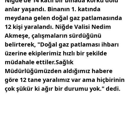
Niğde'de 14 katlı bir binada korku dolu
anlar yaşandı. Binanın 1. katında
meydana gelen doğal gaz patlamasında
12 kişi yaralandı. Niğde Valisi Nedim
Akmeşe, çalışmaların sürdüğünü
belirterek, "Doğal gaz patlaması ihbarı
üzerine ekiplerimiz hızlı bir şekilde
müdahale ettiler.Sağlık
Müdürlüğümüzden aldığımız habere
göre 12 tane yaralımız var ama hiçbirinin
çok şükür ki ağır bir durumu yok." dedi.