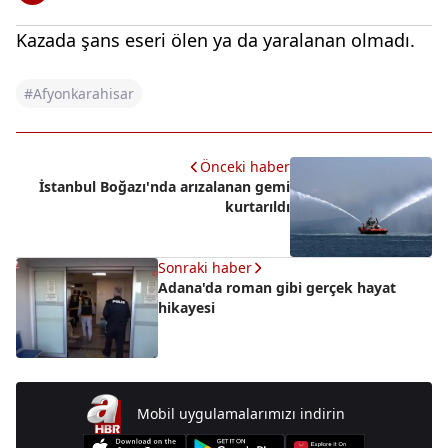
Kazada şans eseri ölen ya da yaralanan olmadı.
#Afyonkarahisar
Önceki haber
İstanbul Boğazı'nda arızalanan gemi
kurtarıldı
Sonraki haber
Adana'da roman gibi gerçek hayat
hikayesi
Mobil uygulamalarımızı indirin