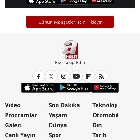
Günün Manşetleri İçin Tıklayın
Bizi Takip Edin
Video
Son Dakika
Teknoloji
Programlar
Yaşam
Otomobil
Galeri
Dünya
Din
Canlı Yayın
Spor
Tarih