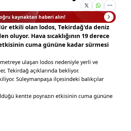
doğru kaynaktan haberi alın!
r etkili olan lodos, Tekirdağ'da deniz
n oluyor. Hava sıcaklığının 19 derece
 etkisinin cuma gününe kadar sürmesi
metreye ulaşan lodos nedeniyle yerli ve
er, Tekirdağ açıklarında bekliyor.
kiliyor. Süleymanpaşa ilçesindeki balıkçılar
üldüğü kentte poyrazın etkisinin cuma gününe