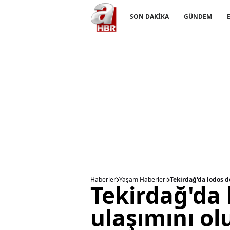
SON DAKİKA
GÜNDEM
Haberler
Yaşam Haberleri
Tekirdağ'da lodos d
Tekirdağ'da 
ulaşımını ol