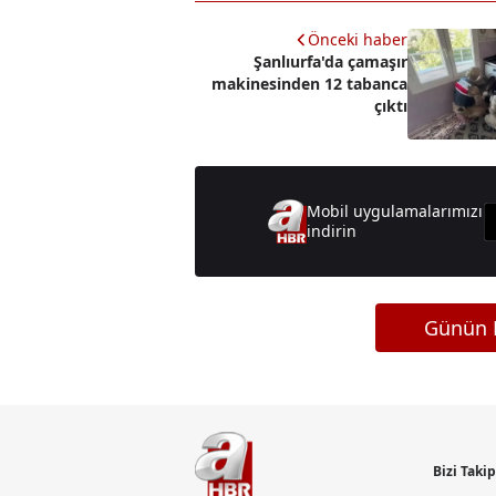
Önceki haber
Şanlıurfa'da çamaşır
makinesinden 12 tabanca
çıktı
Mobil uygulamalarımızı
indirin
Günün M
Bizi Taki