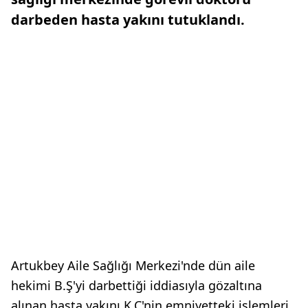
darbeden hasta yakını tutuklandı.
Artukbey Aile Sağlığı Merkezi'nde dün aile
hekimi B.Ş'yi darbettiği iddiasıyla gözaltına
alınan hasta yakını K.Ç'nin emniyetteki işlemleri