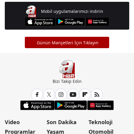
Mobil uygulamalarımızı indirin
Günün Manşetleri İçin Tıklayın
Bizi Takip Edin
Video
Son Dakika
Teknoloji
Programlar
Yaşam
Otomobil