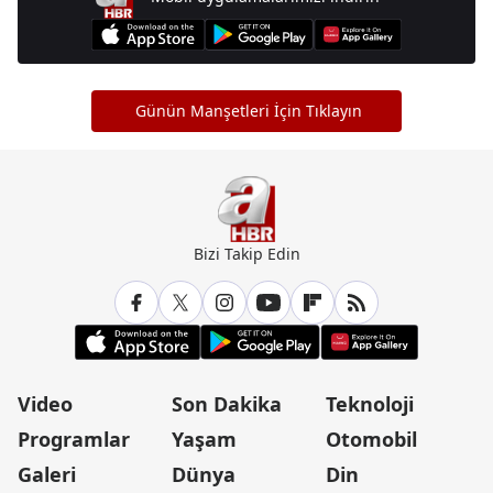
Günün Manşetleri İçin Tıklayın
Bizi Takip Edin
Video
Son Dakika
Teknoloji
Programlar
Yaşam
Otomobil
Galeri
Dünya
Din