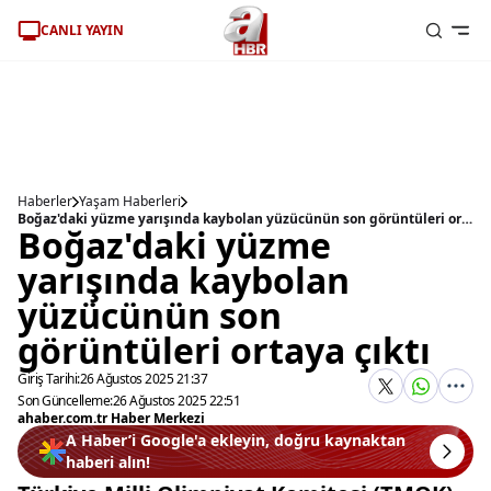
CANLI YAYIN
Haberler
Yaşam Haberleri
Boğaz'daki yüzme yarışında kaybolan yüzücünün son görüntüleri ortaya çıktı
Boğaz'daki yüzme
yarışında kaybolan
yüzücünün son
görüntüleri ortaya çıktı
Giriş Tarihi:
26 Ağustos 2025 21:37
Son Güncelleme:
26 Ağustos 2025 22:51
ahaber.com.tr Haber Merkezi
A Haber’i Google'a ekleyin, doğru kaynaktan
haberi alın!