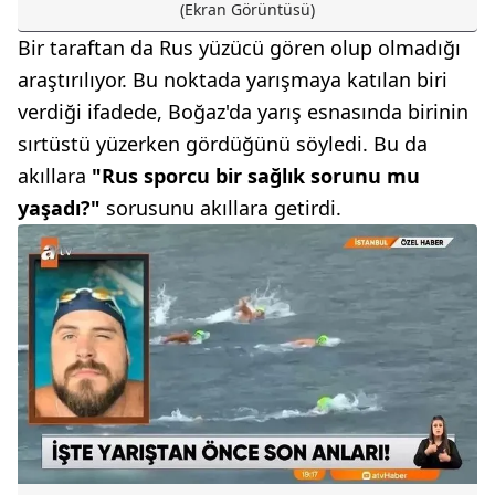
(Ekran Görüntüsü)
Bir taraftan da Rus yüzücü gören olup olmadığı
araştırılıyor. Bu noktada yarışmaya katılan biri
verdiği ifadede, Boğaz'da yarış esnasında birinin
sırtüstü yüzerken gördüğünü söyledi. Bu da
akıllara
"Rus sporcu bir sağlık sorunu mu
yaşadı?"
sorusunu akıllara getirdi.