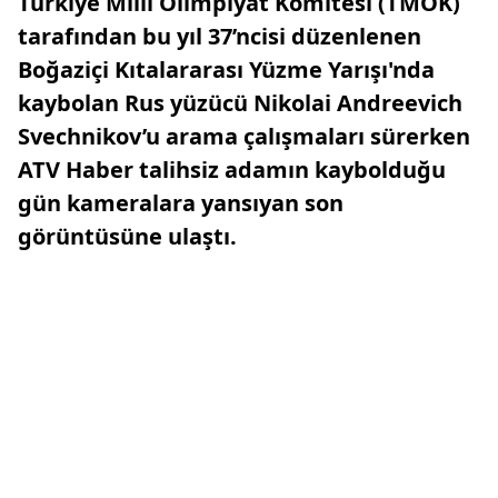
Türkiye Milli Olimpiyat Komitesi (TMOK)
tarafından bu yıl 37’ncisi düzenlenen
Boğaziçi Kıtalararası Yüzme Yarışı'nda
kaybolan Rus yüzücü Nikolai Andreevich
Svechnikov’u arama çalışmaları sürerken
ATV Haber talihsiz adamın kaybolduğu
gün kameralara yansıyan son
görüntüsüne ulaştı.