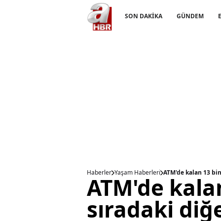
SON DAKİKA
GÜNDEM
Haberler
Yaşam Haberleri
ATM'de kalan 13 bin 
ATM'de kalan 
sıradaki diğ