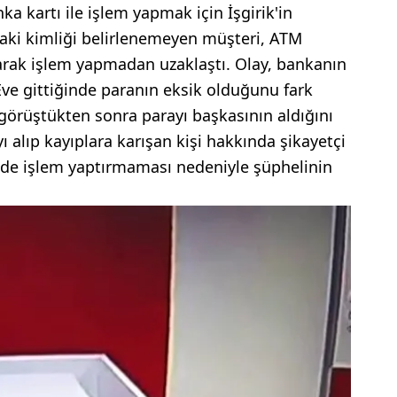
nka kartı ile işlem yapmak için İşgirik'in
aki kimliği belirlenemeyen müşteri, ATM
larak işlem yapmadan uzaklaştı. Olay, bankanın
Eve gittiğinde paranın eksik olduğunu fark
e görüştükten sonra parayı başkasının aldığını
yı alıp kayıplara karışan kişi hakkında şikayetçi
'de işlem yaptırmaması nedeniyle şüphelinin