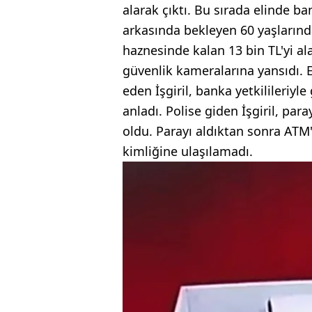
alarak çıktı. Bu sırada elinde ba
arkasında bekleyen 60 yaşlarınd
haznesinde kalan 13 bin TL'yi a
güvenlik kameralarına yansıdı. 
eden İşgiril, banka yetkilileriyl
anladı. Polise giden İşgiril, para
oldu. Parayı aldıktan sonra ATM
kimliğine ulaşılamadı.