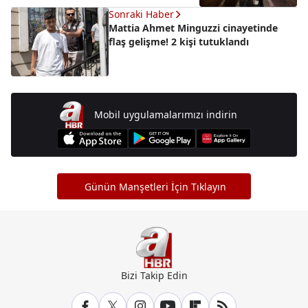
Sonraki Haber
Mattia Ahmet Minguzzi cinayetinde
flaş gelişme! 2 kişi tutuklandı
Mobil uygulamalarımızı indirin
Günün Manşetleri İçin Tıklayın
Bizi Takip Edin