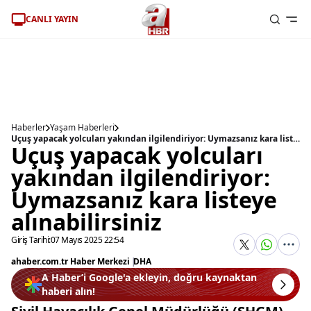
CANLI YAYIN
Haberler
Yaşam Haberleri
Uçuş yapacak yolcuları yakından ilgilendiriyor: Uymazsanız kara listeye alınabilirsiniz
Uçuş yapacak yolcuları
yakından ilgilendiriyor:
Uymazsanız kara listeye
alınabilirsiniz
Giriş Tarihi:
07 Mayıs 2025 22:54
ahaber.com.tr Haber Merkezi
|
DHA
A Haber’i Google'a ekleyin, doğru kaynaktan
haberi alın!