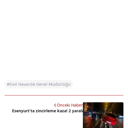
#Sivil Havacılık Genel Müdürlüğü
Önceki Haber
Esenyurt'ta zincirleme kaza! 2 yaralı