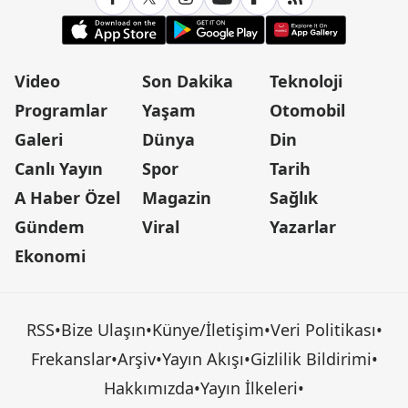
Video
Son Dakika
Teknoloji
Programlar
Yaşam
Otomobil
Galeri
Dünya
Din
Canlı Yayın
Spor
Tarih
A Haber Özel
Magazin
Sağlık
Gündem
Viral
Yazarlar
Ekonomi
RSS
•
Bize Ulaşın
•
Künye/İletişim
•
Veri Politikası
•
Frekanslar
•
Arşiv
•
Yayın Akışı
•
Gizlilik Bildirimi
•
Hakkımızda
•
Yayın İlkeleri
•