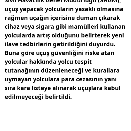
Sivil Havacılık Genel Müdürlüğü (SHGM),
uçuş yapacak yolcuların yasaklı olmasına
rağmen uçağın içerisine duman çıkarak
cihaz veya sigara gibi mamülleri kullanan
yolcularda artış olduğunu belirterek yeni
ilave tedbirlerin getirildiğini duyurdu.
Buna göre uçuş güvenliğini riske atan
yolcular hakkında yolcu tespit
tutanağının düzenleneceği ve kurallara
uymayan yolculara para cezasının yanı
sıra kara listeye alınarak uçuşlara kabul
edilmeyeceği belirtildi.