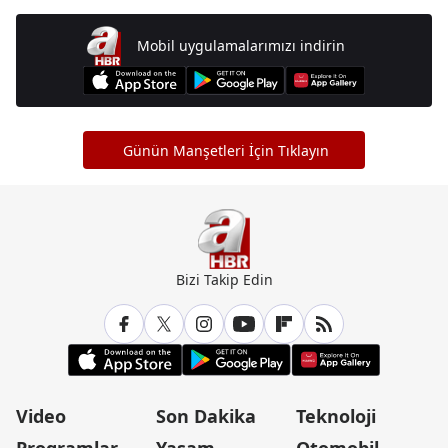
Mobil uygulamalarımızı indirin
Günün Manşetleri İçin Tıklayın
Bizi Takip Edin
Video
Son Dakika
Teknoloji