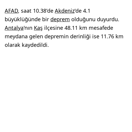
AFAD
, saat 10.38'de
Akdeniz
'de 4.1
büyüklüğünde bir
deprem
olduğunu duyurdu.
Antalya
'nın
Kaş
ilçesine 48.11 km mesafede
meydana gelen depremin derinliği ise 11.76 km
olarak kaydedildi.