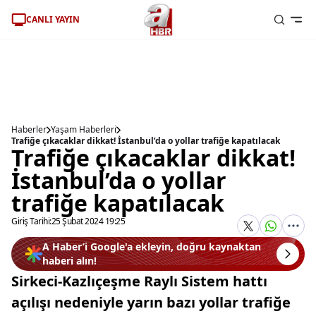
CANLI YAYIN
Haberler
Yaşam Haberleri
Trafiğe çıkacaklar dikkat! İstanbul’da o yollar trafiğe kapatılacak
Trafiğe çıkacaklar dikkat!
İstanbul’da o yollar
trafiğe kapatılacak
Giriş Tarihi:
25 Şubat 2024 19:25
A Haber’i Google'a ekleyin, doğru kaynaktan
haberi alın!
Sirkeci-Kazlıçeşme Raylı Sistem hattı
açılışı nedeniyle yarın bazı yollar trafiğe