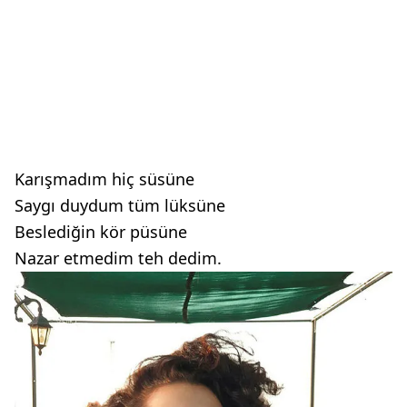
Karışmadım hiç süsüne
Saygı duydum tüm lüksüne
Beslediğin kör püsüne
Nazar etmedim teh dedim.