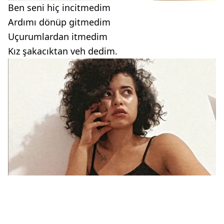
Ben seni hiç incitmedim
Ardımı dönüp gitmedim
Uçurumlardan itmedim
Kız şakacıktan veh dedim.