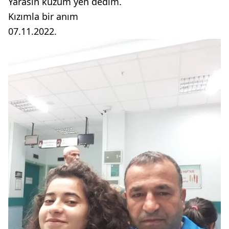
Yarasın kuzum yeh dedim.
Kızımla bir anım
07.11.2022.