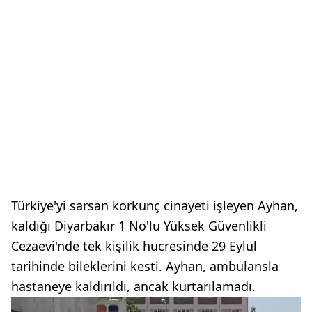
Türkiye'yi sarsan korkunç cinayeti işleyen Ayhan,
kaldığı Diyarbakır 1 No'lu Yüksek Güvenlikli
Cezaevi'nde tek kişilik hücresinde 29 Eylül
tarihinde bileklerini kesti. Ayhan, ambulansla
hastaneye kaldırıldı, ancak kurtarılamadı.