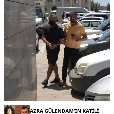
AZRA GÜLENDAM'IN KATİLİ