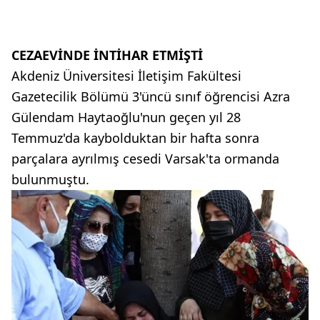
CEZAEVİNDE İNTİHAR ETMİŞTİ
Akdeniz Üniversitesi İletişim Fakültesi
Gazetecilik Bölümü 3'üncü sınıf öğrencisi Azra
Gülendam Haytaoğlu'nun geçen yıl 28
Temmuz'da kaybolduktan bir hafta sonra
parçalara ayrılmış cesedi Varsak'ta ormanda
bulunmuştu.