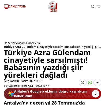
CANLI YAYIN
Haberler
Yaşam Haberleri
Türkiye Azra Gülendam cinayetiyle sarsılmıştı! Babasının yazdığı şiir yürekleri dağladı
Türkiye Azra Gülendam
cinayetiyle sarsılmıştı!
Babasının yazdığı şiir
yürekleri dağladı
Giriş Tarihi:
08 Kasım 2022 11:13
Son Güncelleme:
08 Kasım 2022 13:47
A Haber’i Google'a ekleyin, doğru kaynaktan
haberi alın!
Antalya'da geçen yıl 28 Temmuz'da