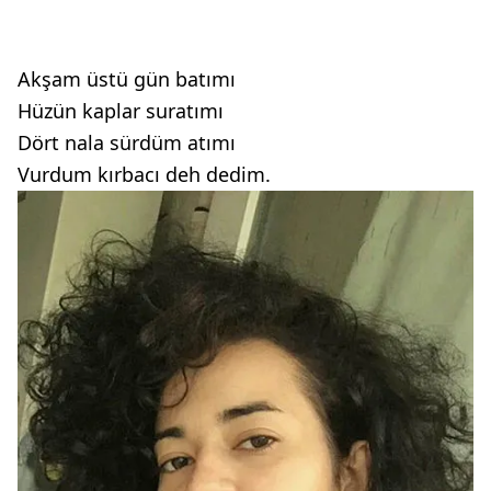
Akşam üstü gün batımı
Hüzün kaplar suratımı
Dört nala sürdüm atımı
Vurdum kırbacı deh dedim.