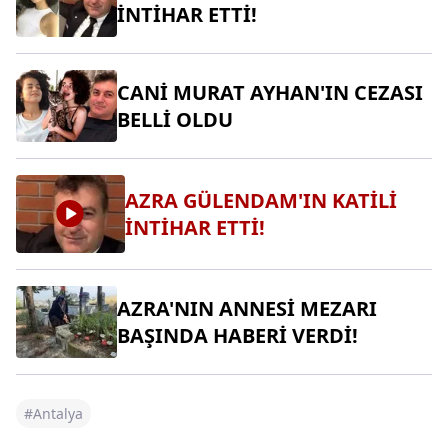
İNTİHAR ETTİ!
CANİ MURAT AYHAN'IN CEZASI
BELLİ OLDU
AZRA GÜLENDAM'IN KATİLİ
İNTİHAR ETTİ!
AZRA'NIN ANNESİ MEZARI
BAŞINDA HABERİ VERDİ!
#Antalya