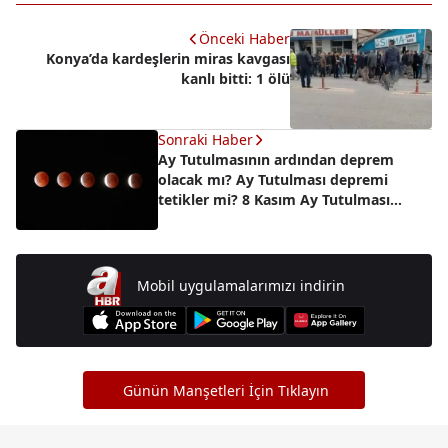
Önceki Haber
Konya’da kardeşlerin miras kavgası
kanlı bitti: 1 ölü
Sonraki Haber
Ay Tutulmasının ardından deprem
olacak mı? Ay Tutulması depremi
tetikler mi? 8 Kasım Ay Tutulması
deprem ilişkisi
Mobil uygulamalarımızı indirin
Günün Manşetleri İçin Tıklayın