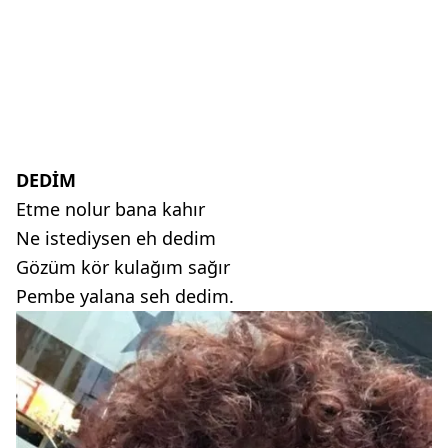
DEDİM
Etme nolur bana kahır
Ne istediysen eh dedim
Gözüm kör kulağım sağır
Pembe yalana seh dedim.