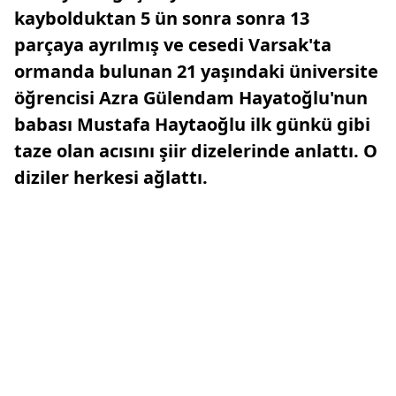
kaybolduktan 5 ün sonra sonra 13
parçaya ayrılmış ve cesedi Varsak'ta
ormanda bulunan 21 yaşındaki üniversite
öğrencisi Azra Gülendam Hayatoğlu'nun
babası Mustafa Haytaoğlu ilk günkü gibi
taze olan acısını şiir dizelerinde anlattı. O
diziler herkesi ağlattı.