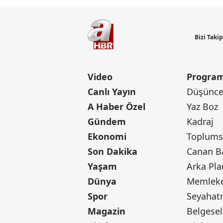
Bizi Taki
Video
Program
Canlı Yayın
Düşünce 
A Haber Özel
Yaz Boz
Gündem
Kadraj
Ekonomi
Toplumsa
Son Dakika
Yaşam
Arka Pla
Dünya
Memleke
Spor
Seyaha
Magazin
Belgesel