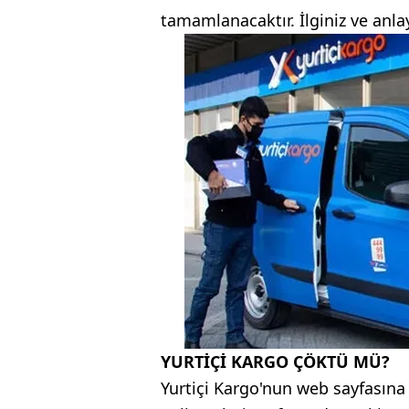
tamamlanacaktır. İlginiz ve anlayı
YURTİÇİ KARGO ÇÖKTÜ MÜ?
Yurtiçi Kargo'nun web sayfasına