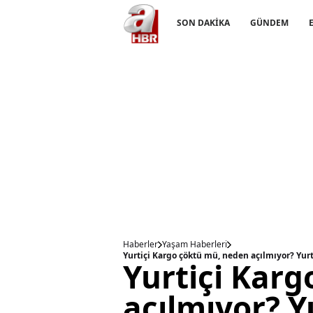
SON DAKİKA
GÜNDEM
Haberler
Yaşam Haberleri
Yurtiçi Kargo çöktü mü, neden açılmıyor? Yurt
Yurtiçi Kar
açılmıyor? Yu