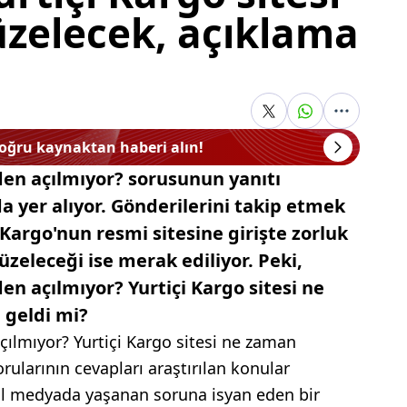
zelecek, açıklama
doğru kaynaktan haberi alın!
den açılmıyor? sorusunun yanıtı
 yer alıyor. Gönderilerini takip etmek
 Kargo'nun resmi sitesine girişte zorluk
üzeleceği ise merak ediliyor. Peki,
en açılmıyor? Yurtiçi Kargo sitesi ne
 geldi mi?
çılmıyor? Yurtiçi Kargo sitesi ne zaman
rularının cevapları araştırılan konular
yal medyada yaşanan soruna isyan eden bir