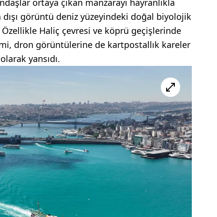
andaşlar ortaya çıkan manzarayı hayranlıkla
 dışı görüntü deniz yüzeyindeki doğal biyolojik
 Özellikle Haliç çevresi ve köprü geçişlerinde
mi, dron görüntülerine de kartpostallık kareler
olarak yansıdı.