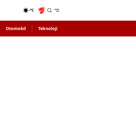
-°C
Otomobil
Teknoloji