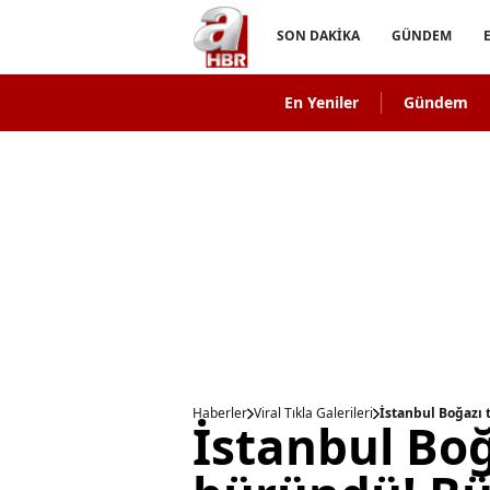
SON DAKİKA
GÜNDEM
En Yeniler
Gündem
Haberler
Viral Tıkla Galerileri
İstanbul Boğazı 
İstanbul Bo