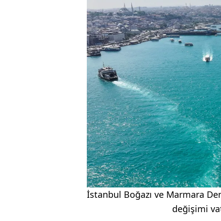
İstanbul Boğazı ve Marmara Den
değişimi vat