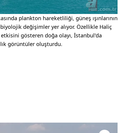
ında plankton hareketliliği, güneş ışınlarının
biyolojik değişimler yer alıyor. Özellikle Haliç
etkisini gösteren doğa olayı, İstanbul'da
lık görüntüler oluşturdu.