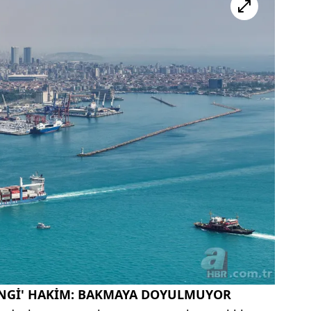
ENGİ' HAKİM: BAKMAYA DOYULMUYOR