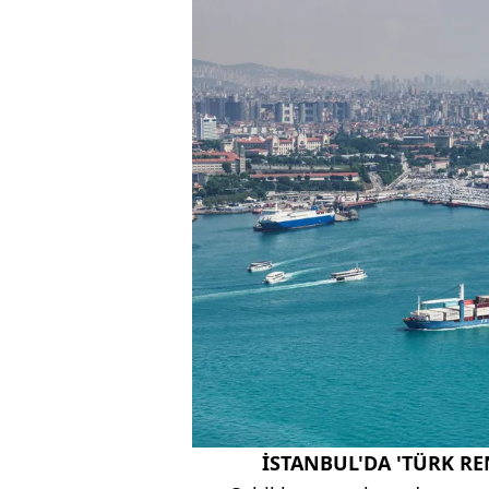
İSTANBUL'DA 'TÜRK R