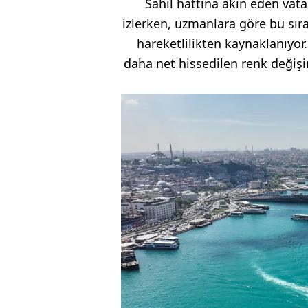
Sahil hattına akın eden vat
izlerken, uzmanlara göre bu sıra
hareketlilikten kaynaklanıyor.
daha net hissedilen renk değişi