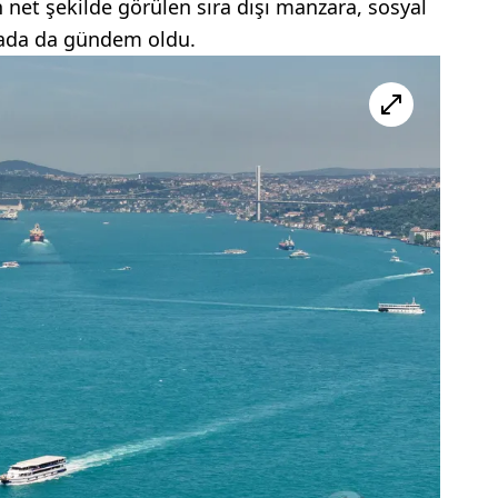
 net şekilde görülen sıra dışı manzara, sosyal
da da gündem oldu.