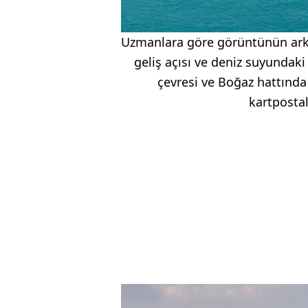
Uzmanlara göre görüntünün arkas
geliş açısı ve deniz suyundaki 
çevresi ve Boğaz hattında 
kartpostal