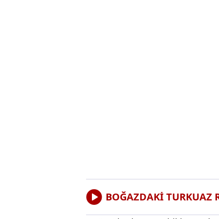
BOĞAZDAKİ TURKUAZ R