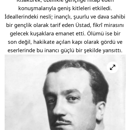
konuşmalarıyla geniş kitleleri etkiledi.
İdeallerindeki nesli; inançlı, şuurlu ve dava sahibi
bir gençlik olarak tarif eden Üstad, fikrî mirasını
gelecek kuşaklara emanet etti. Ölümü ise bir
son değil, hakikate açılan kapı olarak gördü ve
eserlerinde bu inancı güçlü bir şekilde yansıttı.