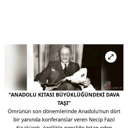
"ANADOLU KITASI BÜYÜKLÜĞÜNDEKİ DAVA
TAŞI"
Ömrünün son dönemlerinde Anadolu'nun dört
bir yanında konferanslar veren Necip Fazıl
Kısakürek, özellikle gençliğe hitap eden