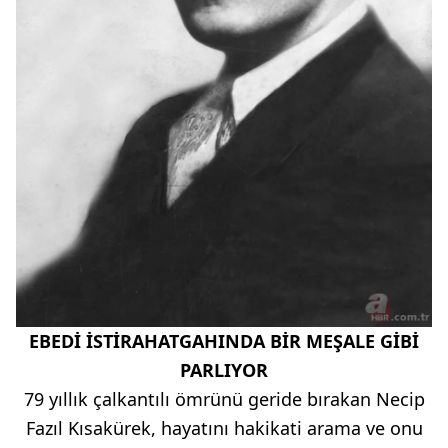
EBEDİ İSTİRAHATGAHINDA BİR MEŞALE GİBİ
PARLIYOR
79 yıllık çalkantılı ömrünü geride bırakan Necip
Fazıl Kısakürek, hayatını hakikati arama ve onu