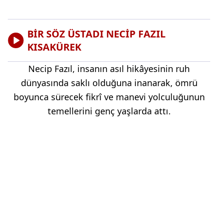
BİR SÖZ ÜSTADI NECİP FAZIL
KISAKÜREK
Necip Fazıl, insanın asıl hikâyesinin ruh
dünyasında saklı olduğuna inanarak, ömrü
boyunca sürecek fikrî ve manevi yolculuğunun
temellerini genç yaşlarda attı.