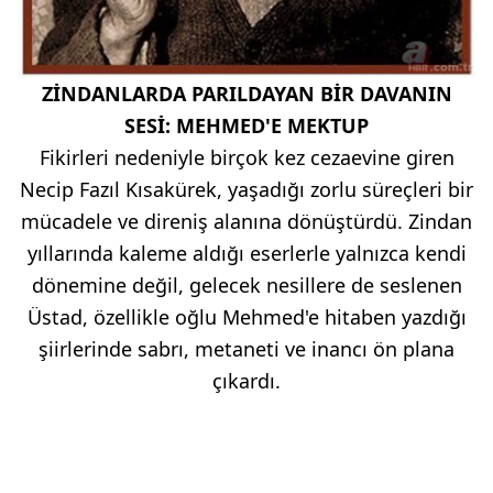
ZİNDANLARDA PARILDAYAN BİR DAVANIN
SESİ: MEHMED'E MEKTUP
Fikirleri nedeniyle birçok kez cezaevine giren
Necip Fazıl Kısakürek, yaşadığı zorlu süreçleri bir
mücadele ve direniş alanına dönüştürdü. Zindan
yıllarında kaleme aldığı eserlerle yalnızca kendi
dönemine değil, gelecek nesillere de seslenen
Üstad, özellikle oğlu Mehmed'e hitaben yazdığı
şiirlerinde sabrı, metaneti ve inancı ön plana
çıkardı.