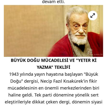
devam etti.
BÜYÜK DOĞU MÜCADELESİ VE "YETER Kİ
YAZMA" TEKLİFİ
1943 yılında yayın hayatına başlayan "Büyük
Doğu" dergisi, Necip Fazıl Kısakürek'in fikir
mücadelesinin en önemli merkezlerinden biri
haline geldi. Tek parti dönemine yönelik sert
eleştirileriyle dikkat çeken dergi, dönemin siyasi