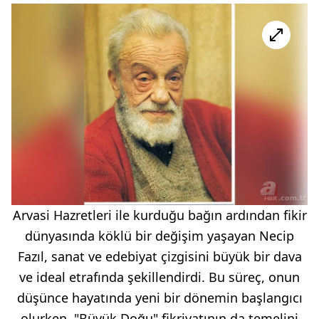
Arvasi Hazretleri ile kurduğu bağın ardından fikir
dünyasında köklü bir değişim yaşayan Necip
Fazıl, sanat ve edebiyat çizgisini büyük bir dava
ve ideal etrafında şekillendirdi. Bu süreç, onun
düşünce hayatında yeni bir dönemin başlangıcı
olurken, "Büyük Doğu" fikriyatının da temelini