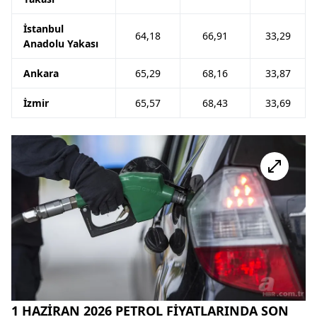
İstanbul
64,18
66,91
33,29
Anadolu Yakası
Ankara
65,29
68,16
33,87
İzmir
65,57
68,43
33,69
1 HAZİRAN 2026 PETROL FİYATLARINDA SON