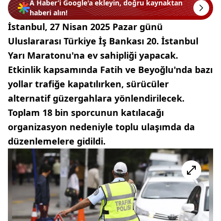
A Haber’i Google'a ekleyin, doğru kaynaktan
haberi alın!
İstanbul, 27 Nisan 2025 Pazar günü
Uluslararası Türkiye İş Bankası 20. İstanbul
Yarı Maratonu'na ev sahipliği yapacak.
Etkinlik kapsamında Fatih ve Beyoğlu'nda bazı
yollar trafiğe kapatılırken, sürücüler
alternatif güzergahlara yönlendirilecek.
Toplam 18 bin sporcunun katılacağı
organizasyon nedeniyle toplu ulaşımda da
düzenlemelere gidildi.