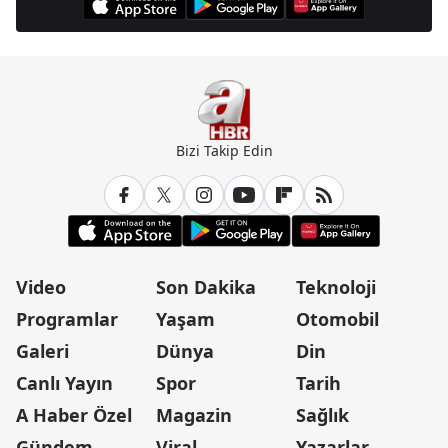
Bizi Takip Edin
Video
Son Dakika
Teknoloji
Programlar
Yaşam
Otomobil
Galeri
Dünya
Din
Canlı Yayın
Spor
Tarih
A Haber Özel
Magazin
Sağlık
Gündem
Viral
Yazarlar