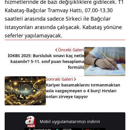
hizmetlerinde de bazı değişikliklere gidilecek. T1
Kabataş-Bağcılar Tramvay Hattı, 07.00-13.30
saatleri arasında sadece Sirkeci ile Bağcılar
istasyonları arasında çalışacak. Kabataş yönüne
seferler yapılamayacak.
Önceki Galeri
İOKBS 2025: Bursluluk sınavı kaç netle
kazanılır? 5-11. sınıf puan hesaplama
formülü
Sonraki Galeri
Kariyer basamaklarını tırmanmaktan
asla vazgeçmeyen o 4 burç! Hırsları
onları zirveye taşıyor
Mobil uygulamalarımızı indirin