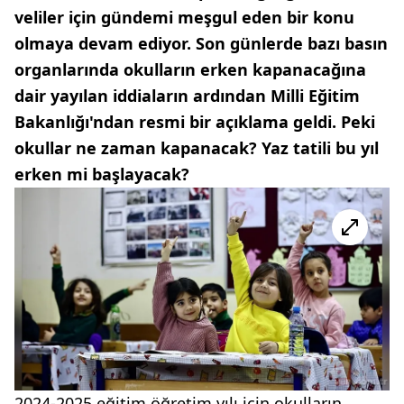
veliler için gündemi meşgul eden bir konu
olmaya devam ediyor. Son günlerde bazı basın
organlarında okulların erken kapanacağına
dair yayılan iddiaların ardından Milli Eğitim
Bakanlığı'ndan resmi bir açıklama geldi. Peki
okullar ne zaman kapanacak? Yaz tatili bu yıl
erken mi başlayacak?
2024-2025 eğitim öğretim yılı için okulların