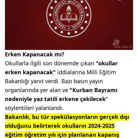
Erken Kapanacak mı?
Okullarla ilgili son dönemde çıkan
"okullar
erken kapanacak"
iddialarına Milli Eğitim
Bakanlığı yanıt verdi. Bazı basın yayın
organlarında yer alan ve
"Kurban Bayramı
nedeniyle yaz tatili erkene çekilecek
"
söylentileri yalanlandı.
Bakanlık, bu tür spekülasyonların gerçek dışı
olduğunu belirterek okulların 2024-2025
eğitim öğretim yılı için planlanan kapanış