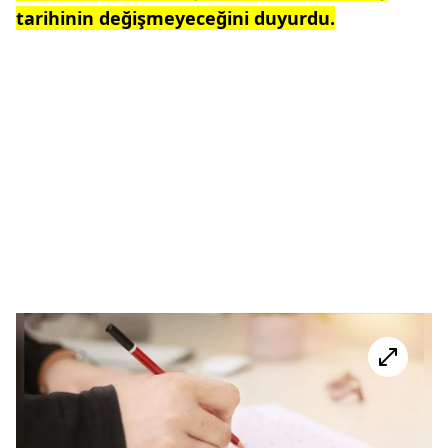
tarihinin değişmeyeceğini duyurdu.