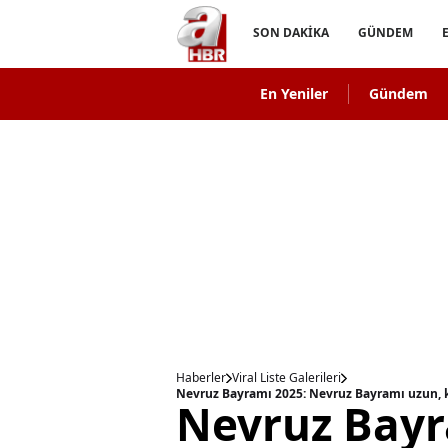
SON DAKİKA
GÜNDEM
En Yeniler
Gündem
Haberler
Viral Liste Galerileri
Nevruz Bayramı 2025: Nevruz Bayramı uzun, k
Nevruz Bayr