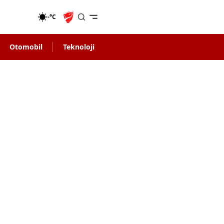
-°C
Otomobil
Teknoloji