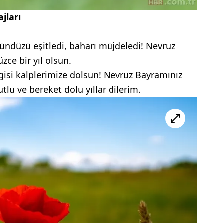
jları
ündüzü eşitledi, baharı müjdeledi! Nevruz
zce bir yıl olsun.
isi kalplerimize dolsun! Nevruz Bayramınız
utlu ve bereket dolu yıllar dilerim.