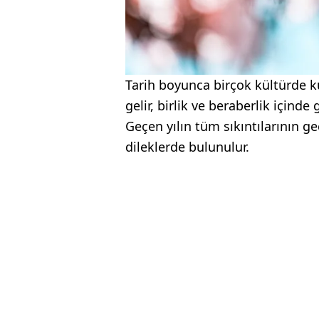
Tarih boyunca birçok kültürde k
gelir, birlik ve beraberlik içinde
Geçen yılın tüm sıkıntılarının geç
dileklerde bulunulur.