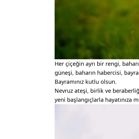
Her çiçeğin ayrı bir rengi, baha
güneşi, baharın habercisi, bayr
Bayramınız kutlu olsun.
Nevruz ateşi, birlik ve beraberl
yeni başlangıçlarla hayatınıza m