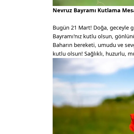
Nevruz Bayramı Kutlama Mesa
Bugün 21 Mart! Doğa, geceyle g
Bayramı'nız kutlu olsun, gönlünü
Baharın bereketi, umudu ve sevg
kutlu olsun! Sağlıklı, huzurlu, m