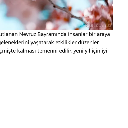
utlanan Nevruz Bayramında insanlar bir araya
 geleneklerini yaşatarak etkilikler düzenler.
mişte kalması temenni edilir, yeni yıl için iyi