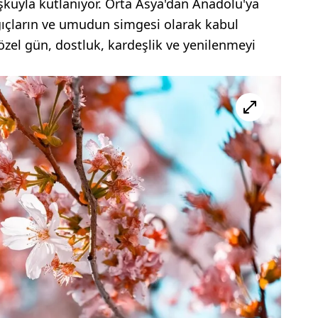
şkuyla kutlanıyor. Orta Asya'dan Anadolu'ya
ıçların ve umudun simgesi olarak kabul
 özel gün, dostluk, kardeşlik ve yenilenmeyi