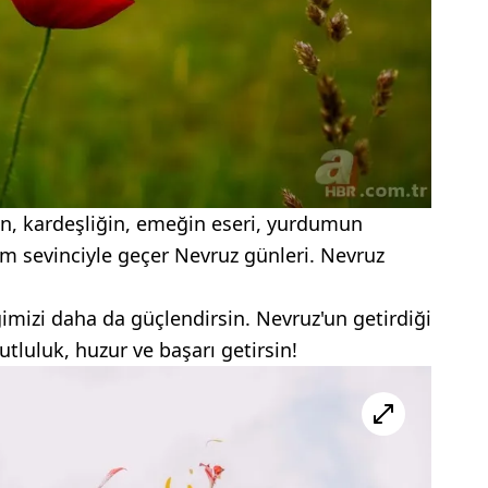
rın, kardeşliğin, emeğin eseri, yurdumun
am sevinciyle geçer Nevruz günleri. Nevruz
iğimizi daha da güçlendirsin. Nevruz'un getirdiği
utluluk, huzur ve başarı getirsin!