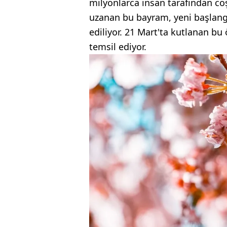
milyonlarca insan tarafından co
uzanan bu bayram, yeni başlang
ediliyor. 21 Mart'ta kutlanan bu
temsil ediyor.