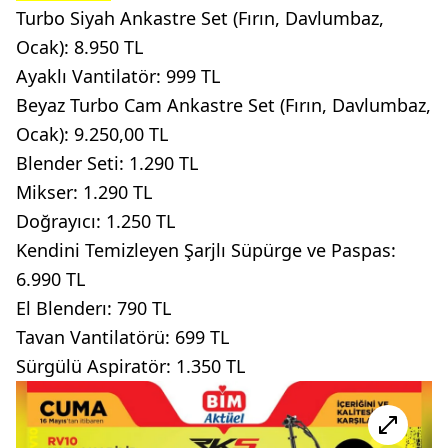
Turbo Siyah Ankastre Set (Fırın, Davlumbaz,
Ocak): 8.950 TL
Ayaklı Vantilatör: 999 TL
Beyaz Turbo Cam Ankastre Set (Fırın, Davlumbaz,
Ocak): 9.250,00 TL
Blender Seti: 1.290 TL
Mikser: 1.290 TL
Doğrayıcı: 1.250 TL
Kendini Temizleyen Şarjlı Süpürge ve Paspas:
6.990 TL
El Blenderı: 790 TL
Tavan Vantilatörü: 699 TL
Sürgülü Aspiratör: 1.350 TL