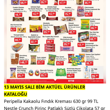
13 MAYIS SALI BİM AKTÜEL ÜRÜNLER
KATALOĞU
Peripella Kakaolu Fındık Kreması 630 gr 99 TL
Nestle Crunch Pirinç Patlaklı Sütlü Çikolata 57 gr