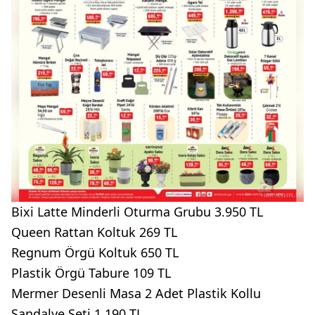
Bixi Latte Minderli Oturma Grubu 3.950 TL
Queen Rattan Koltuk 269 TL
Regnum Örgü Koltuk 650 TL
Plastik Örgü Tabure 109 TL
Mermer Desenli Masa 2 Adet Plastik Kollu
Sandalye Seti 1.190 TL