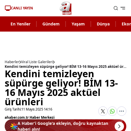
CANLI YAYIN
En Yeniler
Gündem
Yaşam
Dünya
Eko
Haberler
Viral Liste Galerileri
Kendini temizleyen süpürge geliyor! BİM 13-16 Mayıs 2025 aktüel ürünleri
Kendini temizleyen
süpürge geliyor! BİM 13-
16 Mayıs 2025 aktüel
ürünleri
Giriş Tarihi:
11 Mayıs 2025 14:16
ahaber.com.tr Haber Merkezi
A Haber’i Google'a ekleyin, doğru kaynaktan
haberi alın!