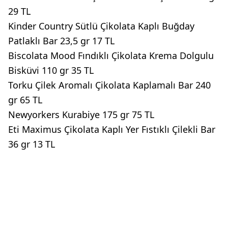
29 TL
Kinder Country Sütlü Çikolata Kaplı Buğday
Patlaklı Bar 23,5 gr 17 TL
Biscolata Mood Fındıklı Çikolata Krema Dolgulu
Bisküvi 110 gr 35 TL
Torku Çilek Aromalı Çikolata Kaplamalı Bar 240
gr 65 TL
Newyorkers Kurabiye 175 gr 75 TL
Eti Maximus Çikolata Kaplı Yer Fıstıklı Çilekli Bar
36 gr 13 TL