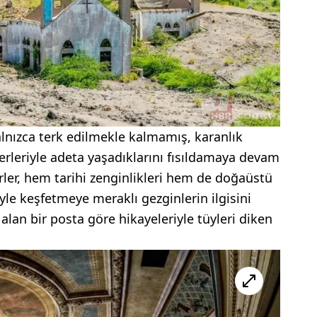
alnızca terk edilmekle kalmamış, karanlık
erleriyle adeta yaşadıklarını fısıldamaya devam
ler, hem tarihi zenginlikleri hem de doğaüstü
iyle keşfetmeye meraklı gezginlerin ilgisini
alan bir posta göre hikayeleriyle tüyleri diken