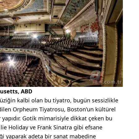
usetts, ABD
üziğin kalbi olan bu tiyatro, bugün sessizlikle
edilen Orpheum Tiyatrosu, Boston'un kültürel
 yapıdır. Gotik mimarisiyle dikkat çeken bu
llie Holiday ve Frank Sinatra gibi efsane
liği yaparak adeta bir sanat mabedine