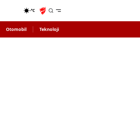
-°C
Otomobil
Teknoloji