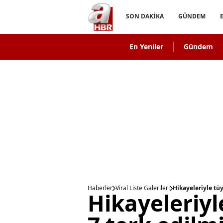
SON DAKİKA
GÜNDEM
En Yeniler
Gündem
Haberler
Viral Liste Galerileri
Hikayeleriyle tüy
Hikayeleriyl