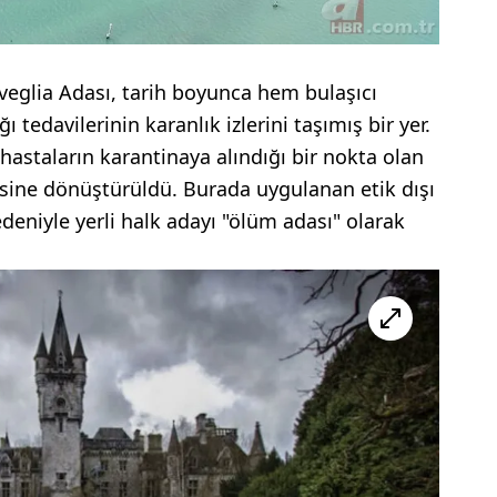
eglia Adası, tarih boyunca hem bulaşıcı
ı tedavilerinin karanlık izlerini taşımış bir yer.
 hastaların karantinaya alındığı bir nokta olan
esine dönüştürüldü. Burada uygulanan etik dışı
eniyle yerli halk adayı "ölüm adası" olarak