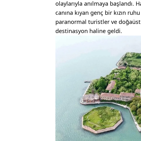
olaylarıyla anılmaya başlandı. H
canına kıyan genç bir kızın ruhu 
paranormal turistler ve doğaüstü 
destinasyon haline geldi.