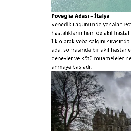
Poveglia Adası – İtalya
Venedik Lagünü'nde yer alan Pov
hastalıkların hem de akıl hastalığ
İlk olarak veba salgını sırasında
ada, sonrasında bir akıl hastan
deneyler ve kötü muameleler ned
anmaya başladı.