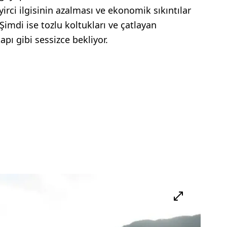
ci ilgisinin azalması ve ekonomik sıkıntılar
Şimdi ise tozlu koltukları ve çatlayan
apı gibi sessizce bekliyor.