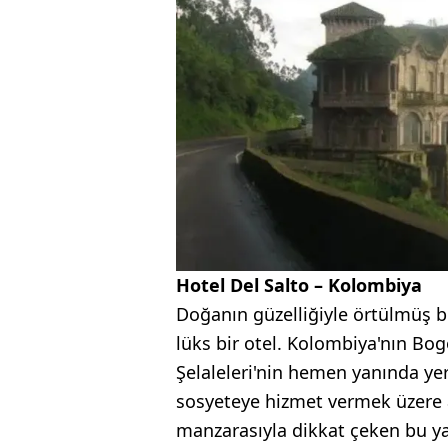
Hotel Del Salto – Kolombiya
Doğanın güzelliğiyle örtülmüş bir
lüks bir otel. Kolombiya'nın Bo
Şelaleleri'nin hemen yanında yer
sosyeteye hizmet vermek üzere aç
manzarasıyla dikkat çeken bu yap