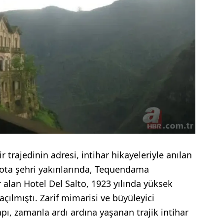
 trajedinin adresi, intihar hikayeleriyle anılan
gota şehri yakınlarında, Tequendama
 alan Hotel Del Salto, 1923 yılında yüksek
ılmıştı. Zarif mimarisi ve büyüleyici
ı, zamanla ardı ardına yaşanan trajik intihar