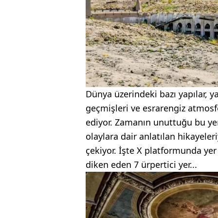
Dünya üzerindeki bazı yapılar, y
geçmişleri ve esrarengiz atmosf
ediyor. Zamanın unuttuğu bu yer
olaylara dair anlatılan hikayeler
çekiyor. İşte X platformunda yer 
diken eden 7 ürpertici yer...