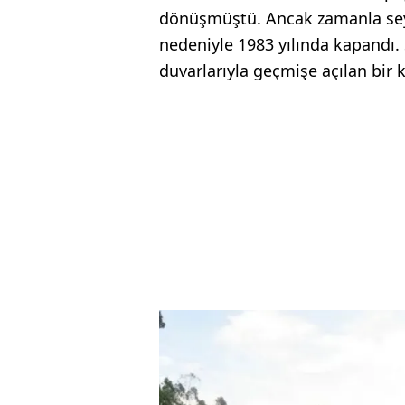
dönüşmüştü. Ancak zamanla seyir
nedeniyle 1983 yılında kapandı. 
duvarlarıyla geçmişe açılan bir k