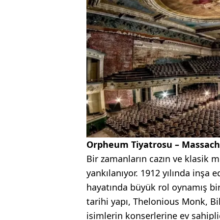
Orpheum Tiyatrosu – Massach
Bir zamanların cazın ve klasik m
yankılanıyor. 1912 yılında inşa 
hayatında büyük rol oynamış bir
tarihi yapı, Thelonious Monk, Bi
isimlerin konserlerine ev sahip