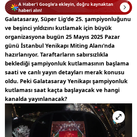
A Haber’i Google'a ekleyin, doğru kaynaktan
haberi alın!
Galatasaray, Süper Lig'de 25. şampiyonluğunu
ve beşinci yıldızını kutlamak için büyük
organizasyona bugün 25 Mayıs 2025 Pazar
günü İstanbul Yenikapı Miting Alanı'nda
hazırlanıyor. Taraftarların sabırsızlıkla
beklediği şampiyonluk kutlamasının başlama
saati ve canlı yayın detayları merak konusu
oldu. Peki Galatasaray Yenikapı şampiyonluk
kutlaması saat kaçta başlayacak ve hangi
kanalda yayınlanacak?