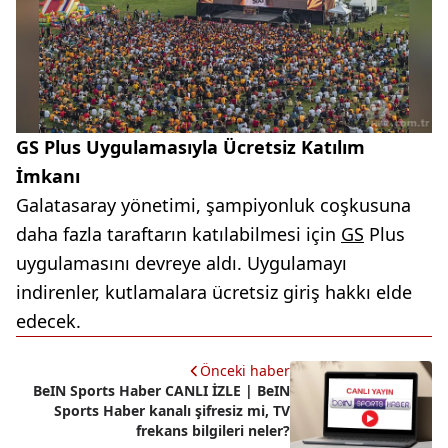
GS Plus Uygulamasıyla Ücretsiz Katılım
İmkanı
Galatasaray yönetimi, şampiyonluk coşkusuna
daha fazla taraftarın katılabilmesi için
GS
Plus
uygulamasını devreye aldı. Uygulamayı
indirenler, kutlamalara ücretsiz giriş hakkı elde
edecek.
Önceki haber
BeIN Sports Haber CANLI İZLE | BeIN
Sports Haber kanalı şifresiz mi, TV
frekans bilgileri neler?