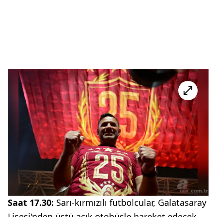
Saat 17.30:
Sarı-kırmızılı futbolcular, Galatasaray
Lisesi'nden üstü açık otobüsle hareket edecek.