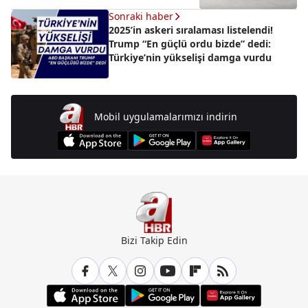
Sonraki haber
2025’in askeri sıralaması listelendi!
Trump “En güçlü ordu bizde” dedi:
Türkiye’nin yükselişi damga vurdu
Mobil uygulamalarımızı indirin
Bizi Takip Edin