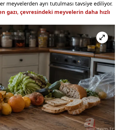
r meyvelerden ayrı tutulması tavsiye ediliyor.
len gazı, çevresindeki meyvelerin daha hızlı