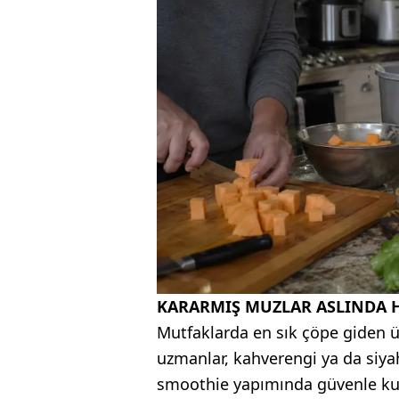
KARARMIŞ MUZLAR ASLINDA H
Mutfaklarda en sık çöpe giden ü
uzmanlar, kahverengi ya da siy
smoothie yapımında güvenle kulla