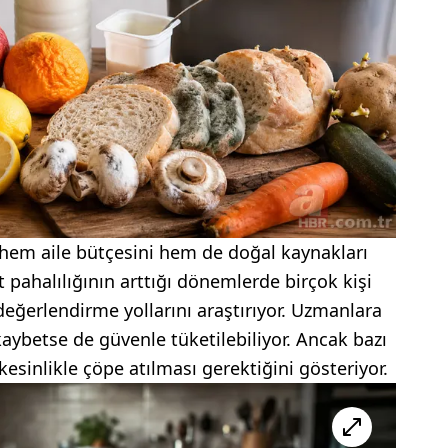
r hem aile bütçesini hem de doğal kaynakları
t pahalılığının arttığı dönemlerde birçok kişi
eğerlendirme yollarını araştırıyor. Uzmanlara
ybetse de güvenle tüketilebiliyor. Ancak bazı
 kesinlikle çöpe atılması gerektiğini gösteriyor.