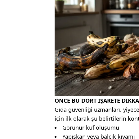
ÖNCE BU DÖRT İŞARETE DİKKA
Gıda güvenliği uzmanları, yiyec
için ilk olarak şu belirtilerin ko
Görünür küf oluşumu
Yapışkan veya balçık kıvamı