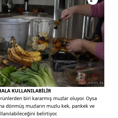
ALA KULLANILABİLİR
rünlerden biri kararmış muzlar oluyor. Oysa
aha dönmüş muzların muzlu kek, pankek ve
nılabileceğini belirtiyor.