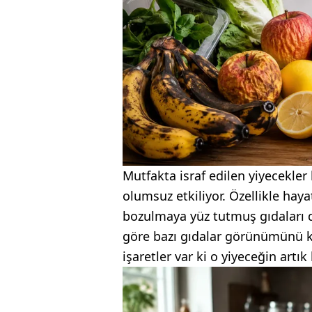
Mutfakta israf edilen yiyecekle
olumsuz etkiliyor. Özellikle haya
bozulmaya yüz tutmuş gıdaları d
göre bazı gıdalar görünümünü ka
işaretler var ki o yiyeceğin artık