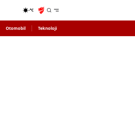
-°C
Otomobil
Teknoloji