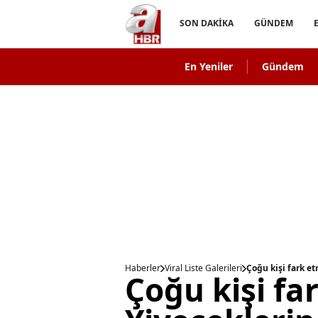
SON DAKİKA
GÜNDEM
En Yeniler
Gündem
Haberler
Viral Liste Galerileri
Çoğu kişi fark et
Çoğu kişi fa