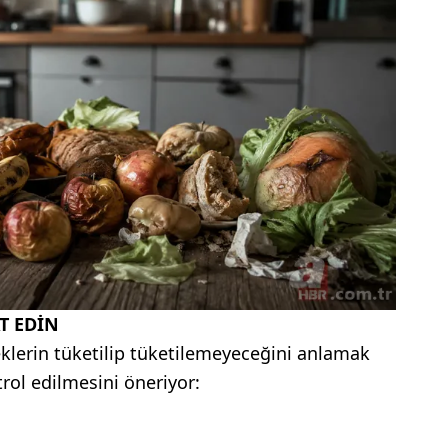
T EDİN
eklerin tüketilip tüketilemeyeceğini anlamak
ntrol edilmesini öneriyor: