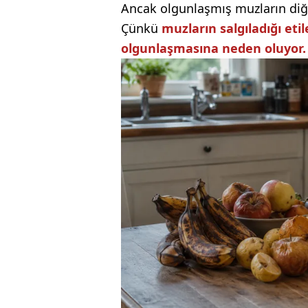
Ancak olgunlaşmış muzların diğe
Çünkü
muzların salgıladığı eti
olgunlaşmasına neden oluyor.