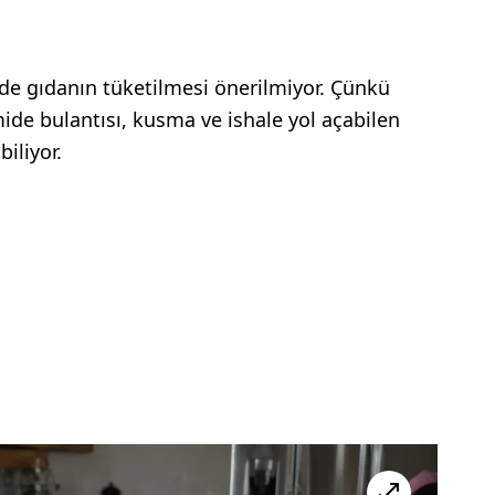
nde gıdanın tüketilmesi önerilmiyor. Çünkü
ide bulantısı, kusma ve ishale yol açabilen
iliyor.