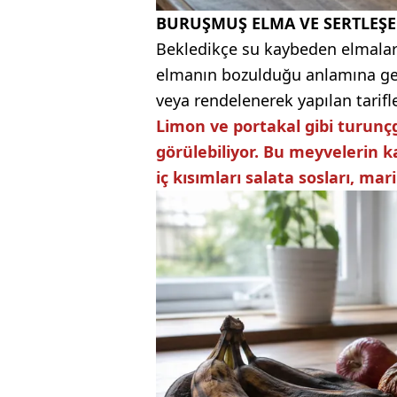
BURUŞMUŞ ELMA VE SERTLEŞ
Bekledikçe su kaybeden elmalar
elmanın bozulduğu anlamına gelm
veya rendelenerek yapılan tarifle
Limon ve portakal gibi turunç
görülebiliyor. Bu meyvelerin k
iç kısımları salata sosları, mar