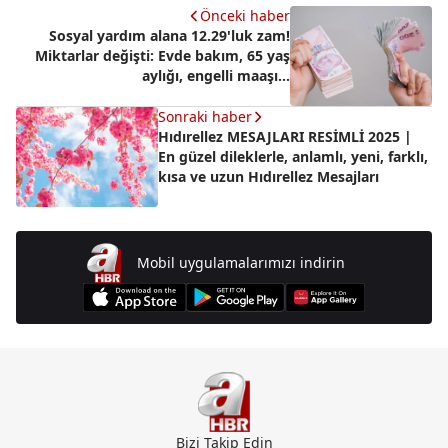
Önceki haber
Sosyal yardım alana 12.29'luk zam!
Miktarlar değişti: Evde bakım, 65 yaş
aylığı, engelli maaşı...
Sonraki haber
Hıdırellez MESAJLARI RESİMLİ 2025 |
En güzel dileklerle, anlamlı, yeni, farklı,
kısa ve uzun Hıdırellez Mesajları
Mobil uygulamalarımızı indirin
Bizi Takip Edin