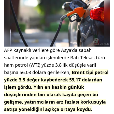
AFP kaynaklı verilere göre Asya'da sabah
saatlerinde yapılan işlemlerde Batı Teksas türü
ham petrol (WTI) yüzde 3,8'lik düşüşle varil
başına 56,08 dolara gerilerken,
Brent tipi petrol
yüzde 3,5 değer kaybederek 59,17 dolardan
işlem gördü. Yılın en keskin günlük
düşüşlerinden biri olarak kayda geçen bu
gelişme, yatırımcıların arz fazlası korkusuyla
satışa yöneldiğini açıkça ortaya koydu.