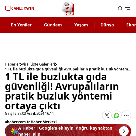
CANLI YAYIN
En Yeniler
Gündem
Yaşam
Dünya
Eko
Haberler
Viral Liste Galerileri
1 TL ile buzlukta gıda güvenliği! Avrupalıların pratik buzluk yöntemi ortaya çıktı
1 TL ile buzlukta gıda
güvenliği! Avrupalıların
pratik buzluk yöntemi
ortaya çıktı
Giriş Tarihi:
03 Aralık 2024 16:14
ahaber.com.tr Haber Merkezi
A Haber’i Google'a ekleyin, doğru kaynaktan
haberi alın!