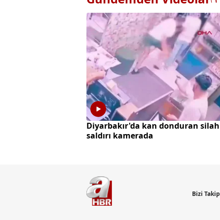
Diyarbakır'da kan donduran silah
saldırı kamerada
Bizi Taki