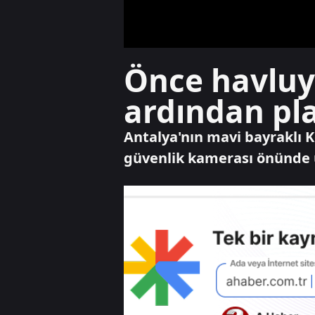
Önce havluyl
ardından pla
Antalya'nın mavi bayraklı Ko
güvenlik kamerası önünde u