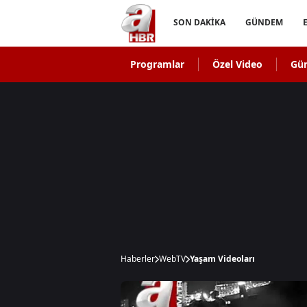
SON DAKİKA
GÜNDEM
Programlar
Özel Video
Gü
Haberler
WebTV
Yaşam Videoları