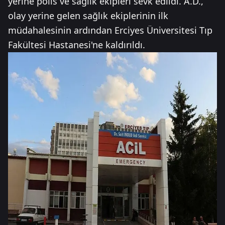
yerine polis ve sağlık ekipleri sevk edildi. A.D.,
olay yerine gelen sağlık ekiplerinin ilk
müdahalesinin ardından Erciyes Üniversitesi Tıp
Fakültesi Hastanesi'ne kaldırıldı.