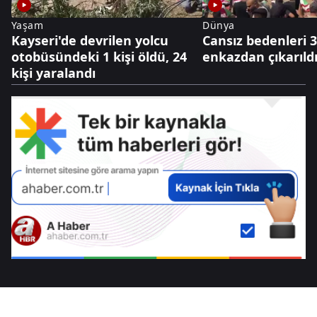
Yaşam
Dünya
Kayseri'de devrilen yolcu
Cansız bedenleri 3
otobüsündeki 1 kişi öldü, 24
enkazdan çıkarıld
kişi yaralandı