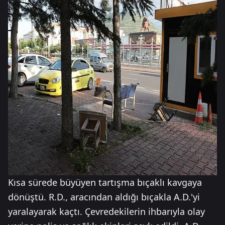
Kısa sürede büyüyen tartışma bıçaklı kavgaya
dönüştü. R.D., aracından aldığı bıçakla A.D.'yi
yaralayarak kaçtı. Çevredekilerin ihbarıyla olay