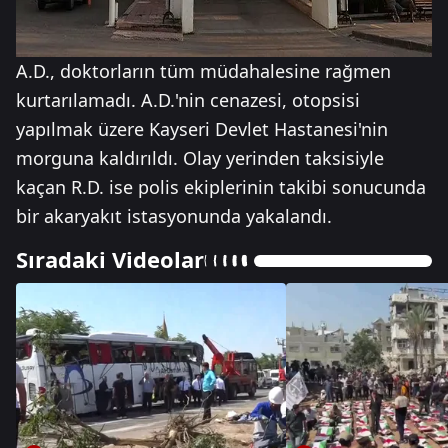
A.D., doktorların tüm müdahalesine rağmen
kurtarılamadı. A.D.'nin cenazesi, otopsisi
yapılmak üzere Kayseri Devlet Hastanesi'nin
morguna kaldırıldı. Olay yerinden taksisiyle
kaçan R.D. ise polis ekiplerinin takibi sonucunda
bir akaryakıt istasyonunda yakalandı.
Sıradaki Videolar