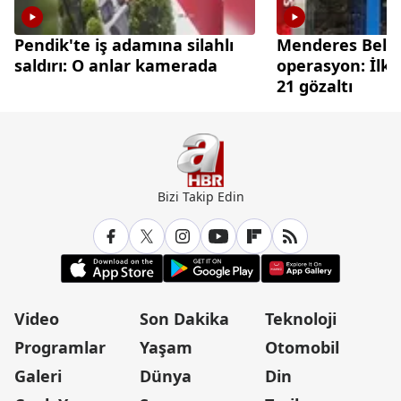
Pendik'te iş adamına silahlı
Menderes Beled
saldırı: O anlar kamerada
operasyon: İlka
21 gözaltı
Bizi Takip Edin
Video
Son Dakika
Teknoloji
Programlar
Yaşam
Otomobil
Galeri
Dünya
Din