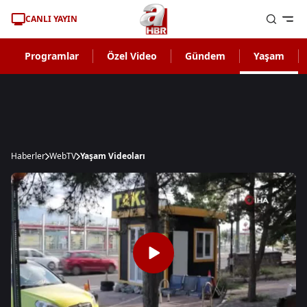
CANLI YAYIN
Programlar
Özel Video
Gündem
Yaşam
Haberler
WebTV
Yaşam Videoları