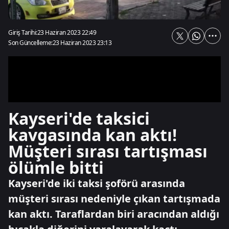
Giriş Tarihi:
23 Haziran 2023 22:49
Son Güncelleme:
23 Haziran 2023 23:13
Kayseri'de taksici
kavgasında kan aktı!
Müşteri sırası tartışması
ölümle bitti
Kayseri'de iki taksi şoförü arasında
müşteri sırası nedeniyle çıkan tartışmada
kan aktı. Taraflardan biri aracından aldığı