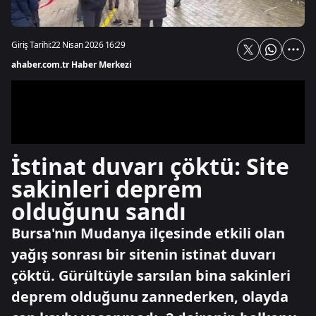
Giriş Tarihi:
22 Nisan 2026 16:29
ahaber.com.tr Haber Merkezi
İstinat duvarı çöktü: Site
sakinleri deprem
olduğunu sandı
Bursa'nın Mudanya ilçesinde etkili olan
yağış sonrası bir sitenin istinat duvarı
çöktü. Gürültüyle sarsılan bina sakinleri
deprem olduğunu zannederken, olayda