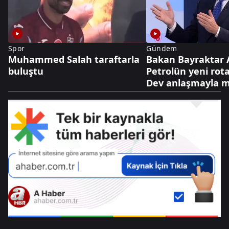
Spor
Gündem
Muhammed Salah taraftarla
Bakan Bayraktar 
buluştu
Petrolün yeni rota
Dev anlaşmayla m
dolarlık hamle