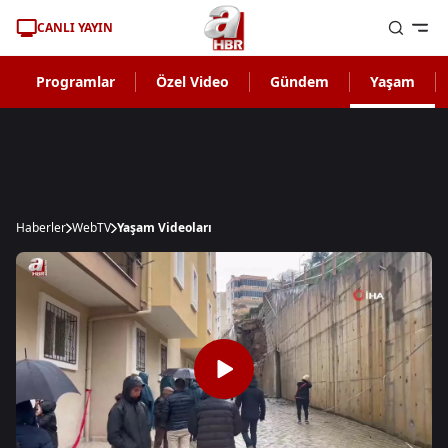
CANLI YAYIN
Programlar
Özel Video
Gündem
Yaşam
Haberler
WebTV
Yaşam Videoları