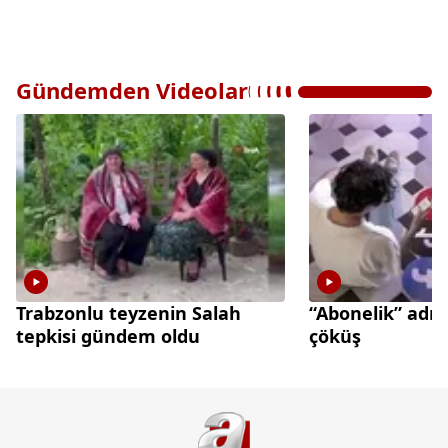
Gündemden Videolar
Trabzonlu teyzenin Salah
“Abonelik” adı 
tepkisi gündem oldu
çöküş