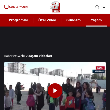
CANLI YAYIN
Programlar
Özel Video
Gündem
Yaşam
Haberler
WebTV
Yaşam Videoları