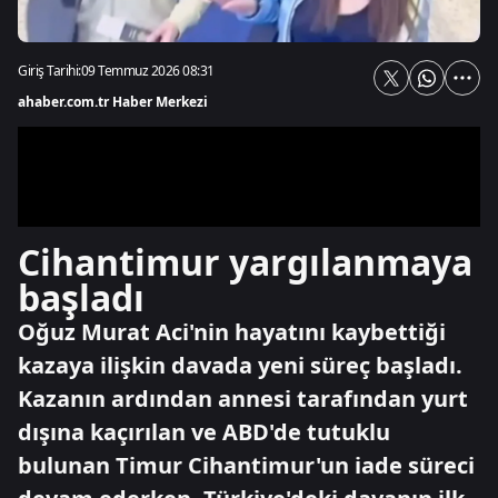
Giriş Tarihi:
09 Temmuz 2026 08:31
ahaber.com.tr Haber Merkezi
Cihantimur yargılanmaya
başladı
Oğuz Murat Aci'nin hayatını kaybettiği
kazaya ilişkin davada yeni süreç başladı.
Kazanın ardından annesi tarafından yurt
dışına kaçırılan ve ABD'de tutuklu
bulunan Timur Cihantimur'un iade süreci