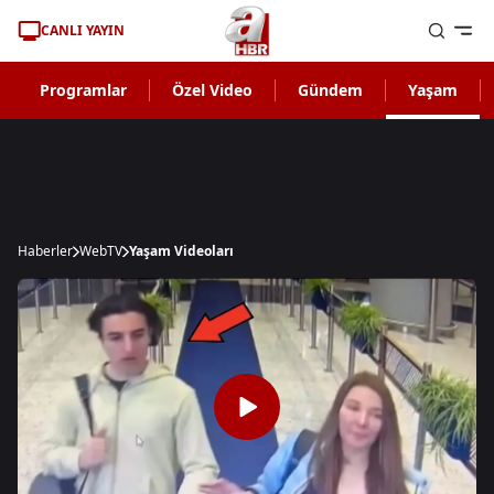
CANLI YAYIN
Programlar
Özel Video
Gündem
Yaşam
Haberler
WebTV
Yaşam Videoları