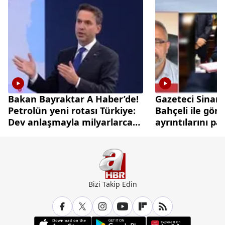
Bakan Bayraktar A Haber’de!
Gazeteci Sinan
Petrolün yeni rotası Türkiye:
Bahçeli ile gör
Dev anlaşmayla milyarlarca
ayrıntılarını pa
dolarlık hamle
Bizi Takip Edin