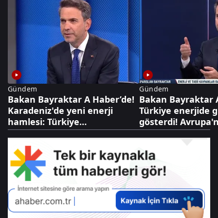
Gündem
Gündem
Bakan Bayraktar A Haber’de!
Bakan Bayraktar 
Karadeniz'de yeni enerji
Türkiye enerjide 
hamlesi: Türkiye
gösterdi! Avrupa'
Bulgaristan'da sahaya iniyor
Türk gazında