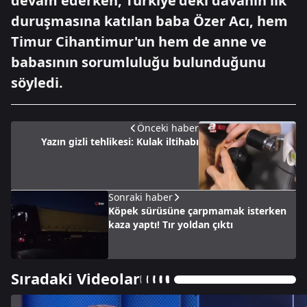
devam ederken, Türkiye'deki davanın ilk
duruşmasına katılan baba Özer Acı, hem
Timur Cihantimur'un hem de anne ve
babasının sorumluluğu bulunduğunu
söyledi.
Önceki haber
Yazın gizli tehlikesi: Kulak iltihabı
Sonraki haber
Köpek sürüsüne çarpmamak isterken
kaza yaptı! Tır yoldan çıktı
Sıradaki Videolar