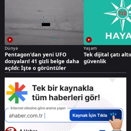
Dünya
Yaşam
Pentagon'dan yeni UFO
Tek dijital çatı al
dosyaları! 41 gizli belge daha
güvenlik
açıldı: İşte o görüntüler