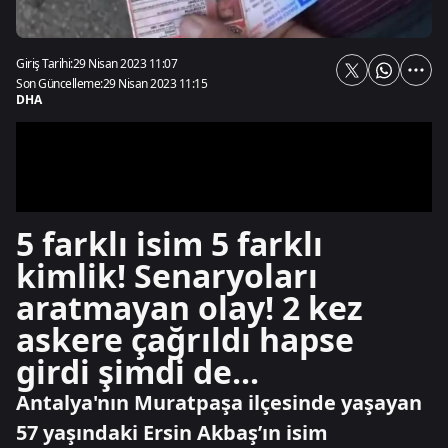
Giriş Tarihi:
29 Nisan 2023 11:07
Son Güncelleme:
29 Nisan 2023 11:15
DHA
5 farklı isim 5 farklı
kimlik! Senaryoları
aratmayan olay! 2 kez
askere çağrıldı hapse
girdi şimdi de...
Antalya'nın Muratpaşa ilçesinde yaşayan
57 yaşındaki Ersin Akbaş’ın isim