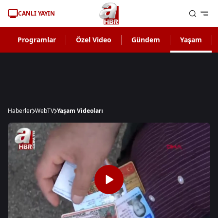
CANLI YAYIN
Programlar
Özel Video
Gündem
Yaşam
Haberler
WebTV
Yaşam Videoları