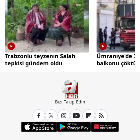
Trabzonlu teyzenin Salah
Ümraniye’de 3 k
tepkisi gündem oldu
balkonu çöktü
Bizi Takip Edin