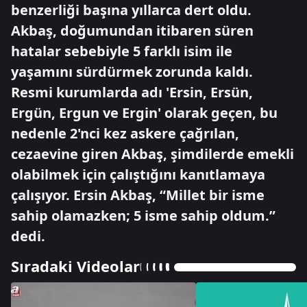
benzerliği başına yıllarca dert oldu.
Akbaş, doğumundan itibaren süren
hatalar sebebiyle 5 farklı isim ile
yaşamını sürdürmek zorunda kaldı.
Resmi kurumlarda adı 'Ersin, Ersün,
Ergün, Ergun ve Ergin' olarak geçen, bu
nedenle 2'nci kez askere çağrılan,
cezaevine giren Akbaş, şimdilerde emekli
olabilmek için çalıştığını kanıtlamaya
çalışıyor. Ersin Akbaş, “Millet bir isme
sahip olamazken; 5 isme sahip oldum.”
dedi.
Sıradaki Videolar