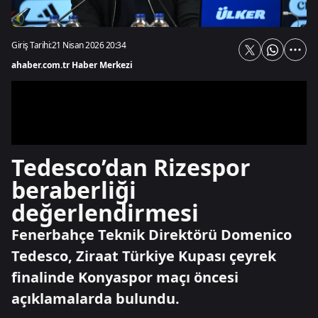
Giriş Tarihi:
21 Nisan 2026 20:34
ahaber.com.tr Haber Merkezi
Tedesco’dan Rizespor
beraberliği
değerlendirmesi
Fenerbahçe Teknik Direktörü Domenico
Tedesco, Ziraat Türkiye Kupası çeyrek
finalinde Konyaspor maçı öncesi
açıklamalarda bulundu.