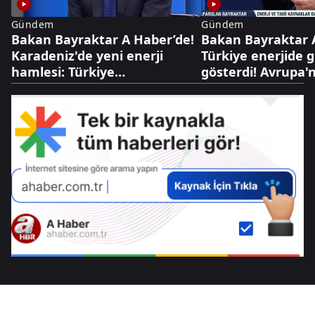
Gündem
Gündem
Bakan Bayraktar A Haber’de!
Bakan Bayraktar 
Karadeniz'de yeni enerji
Türkiye enerjide 
hamlesi: Türkiye
gösterdi! Avrupa'
Bulgaristan'da sahaya iniyor
Türk gazında