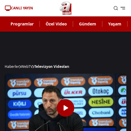
CANLI YAYIN
Programlar
Özel Video
Gündem
Yaşam
Haberler
WebTV
Televizyon Videoları