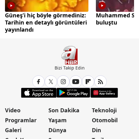
Güneş’i hiç böyle görmediniz:
Muhammed Sala
Tarihin en detaylı görüntüleri
buluştu
yayınlandı
Bizi Takip Edin
Video
Son Dakika
Teknoloji
Programlar
Yaşam
Otomobil
Galeri
Dünya
Din