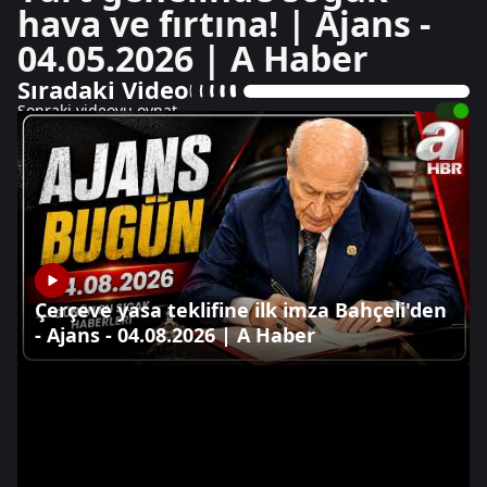
hava ve fırtına! | Ajans -
04.05.2026 | A Haber
Sıradaki Video
Sonraki videoyu oynat
Çerçeve yasa teklifine ilk imza Bahçeli'den
- Ajans - 04.08.2026 | A Haber