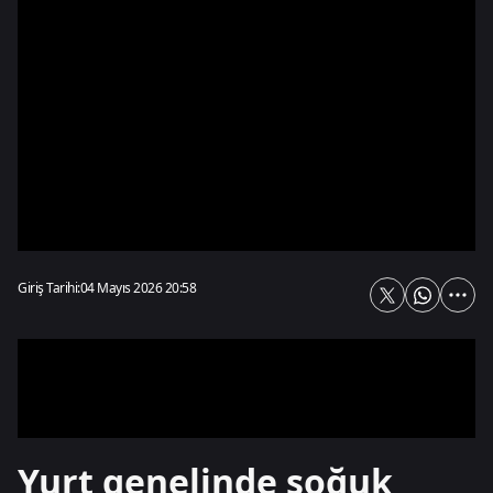
Giriş Tarihi:
04 Mayıs 2026 20:58
Yurt genelinde soğuk