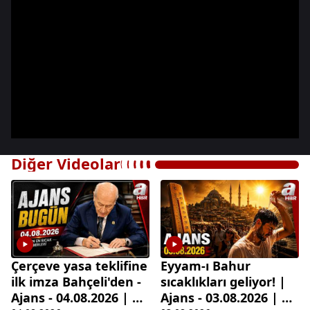
Diğer Videolar
Çerçeve yasa teklifine
Eyyam-ı Bahur
ilk imza Bahçeli'den -
sıcaklıkları geliyor! |
Ajans - 04.08.2026 | A
Ajans - 03.08.2026 | A