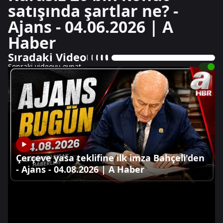
satışında şartlar ne? -
Ajans - 04.06.2026 | A
Haber
Sıradaki Video
Sonraki videoyu oynat
Çerçeve yasa teklifine ilk imza Bahçeli'den
- Ajans - 04.08.2026 | A Haber