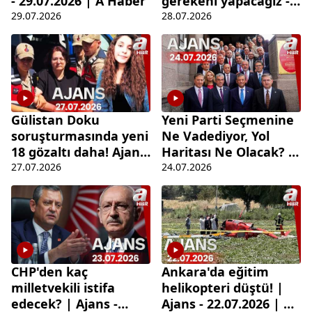
- 29.07.2026 | A Haber
gerekeni yapacağız -
Ajans - 28.07.2026 | A
29.07.2026
28.07.2026
Haber
Gülistan Doku
Yeni Parti Seçmenine
soruşturmasında yeni
Ne Vadediyor, Yol
18 gözaltı daha! Ajans
Haritası Ne Olacak? |
- 27.07.2026 | A Haber
Ajans
27.07.2026
24.07.2026
CHP'den kaç
Ankara'da eğitim
milletvekili istifa
helikopteri düştü! |
edecek? | Ajans -
Ajans - 22.07.2026 | A