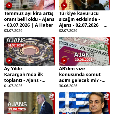
Temmuz ayı kira artış
Türkiye kavurucu
oranı belli oldu - Ajans
sıcağın etkisinde -
- 03.07.2026 | A Haber
Ajans - 02.07.2026 | A
Haber
03.07.2026
02.07.2026
Ay Yıldız
AB'den vize
Karargahı'nda ilk
konusunda somut
toplantı - Ajans -
adım gelecek mi? -
01.07.2026 | A Haber
Ajans - 30.06.2026 | A
01.07.2026
30.06.2026
Haber