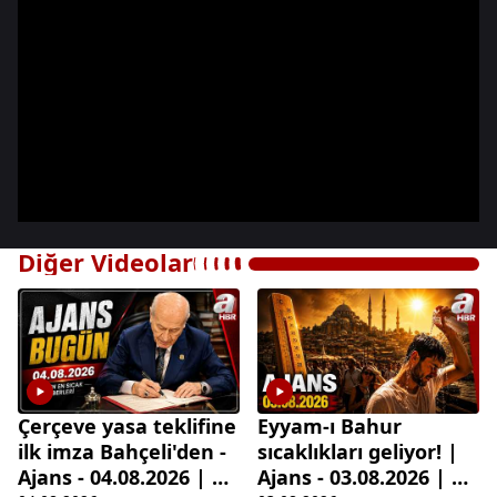
Diğer Videolar
Çerçeve yasa teklifine
Eyyam-ı Bahur
ilk imza Bahçeli'den -
sıcaklıkları geliyor! |
Ajans - 04.08.2026 | A
Ajans - 03.08.2026 | A