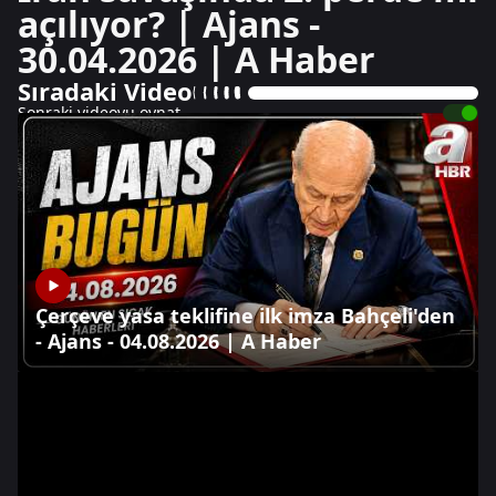
açılıyor? | Ajans -
30.04.2026 | A Haber
Sıradaki Video
Sonraki videoyu oynat
Çerçeve yasa teklifine ilk imza Bahçeli'den
- Ajans - 04.08.2026 | A Haber