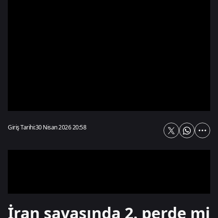
Giriş Tarihi:
30 Nisan 2026 20:58
İran savaşında 2. perde mi