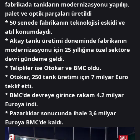
fabrikada tankların modernizasyonu yapılıp,
palet ve optik parçaları üretildi
* 50 senede fabrikanın teknolojisi eskidi ve
atıl konumdaydı.
* Altay tankı üretimi döneminde fabrikanın
modernizasyonu için 25 yıllığına özel sektöre
devri gündeme geldi.
* Talipliler ise Otokar ve BMC oldu.
* Otokar, 250 tank üretimi için 7 milyar Euro
teklif etti.
* BMC'de devreye girince rakam 4.2 milyar
Euroya indi.
* Pazarlıklar sonucunda ihale 3,6 milyar
Euroya BMC'de kaldı.