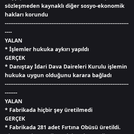
sözleşmeden kaynaklı diğer sosyo-ekonomik
hakları korundu
---------------------------------------------------------------------
----
YALAN
* İşlemler hukuka aykırı yapıldı
GERÇEK
* Danıştay İdari Dava Daireleri Kurulu işlemin
hukuka uygun olduğunu karara bağladı
---------------------------------------------------------------------
-------
YALAN
* Fabrikada hiçbir şey üretilmedi
GERÇEK
* Fabrikada 281 adet Fırtına Obüsü üretildi.