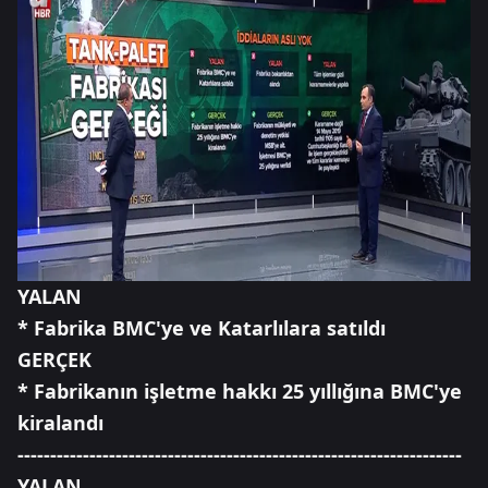
YALAN
* Fabrika BMC'ye ve Katarlılara satıldı
GERÇEK
* Fabrikanın işletme hakkı 25 yıllığına BMC'ye
kiralandı
--------------------------------------------------------------------
YALAN