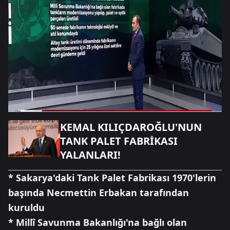
KEMAL KILIÇDAROĞLU'NUN
TANK PALET FABRİKASI
YALANLARI!
* Sakarya'daki Tank Palet Fabrikası 1970'lerin
başında Necmettin Erbakan tarafından
kuruldu
* Millî Savunma Bakanlığı'na bağlı olan