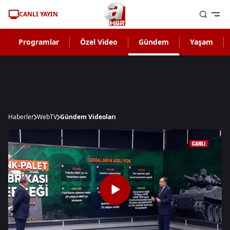
CANLI YAYIN
Programlar
Özel Video
Gündem
Yaşam
Haberler
WebTV
Gündem Videoları