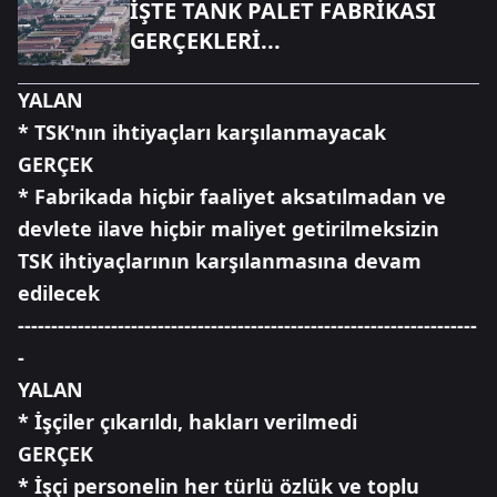
İŞTE TANK PALET FABRİKASI
GERÇEKLERİ...
YALAN
* TSK'nın ihtiyaçları karşılanmayacak
GERÇEK
* Fabrikada hiçbir faaliyet aksatılmadan ve
devlete ilave hiçbir maliyet getirilmeksizin
TSK ihtiyaçlarının karşılanmasına devam
edilecek
---------------------------------------------------------------------
-
YALAN
* İşçiler çıkarıldı, hakları verilmedi
GERÇEK
* İşçi personelin her türlü özlük ve toplu