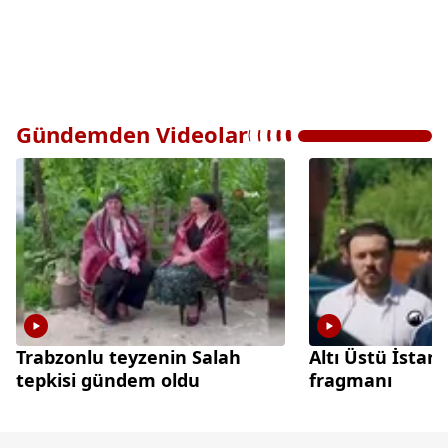
Gündemden Videolar
Trabzonlu teyzenin Salah
Altı Üstü İstanb
tepkisi gündem oldu
fragmanı