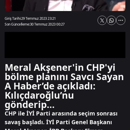
Giriş Tarihi:
29 Temmuz 2023 23:21
Son Güncelleme:
30 Temmuz 2023 00:27
Meral Akşener'in CHP'yi
bölme planını Savcı Sayan
A Haber’de açıkladı:
Kılıçdaroğlu’nu
gönderip…
CHP ile İYİ Parti arasında seçim sonrası
savaş başladı. İYİ Parti Genel Başkanı