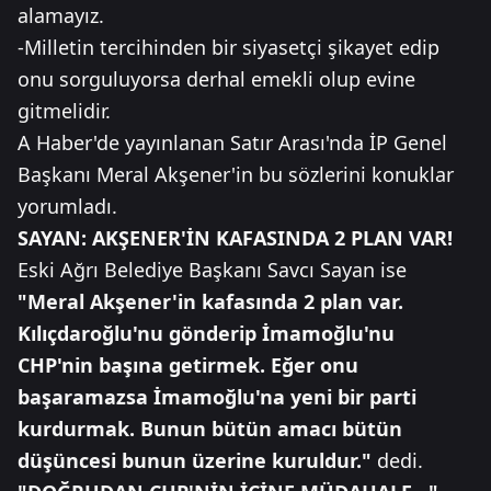
alamayız.
-Milletin tercihinden bir siyasetçi şikayet edip
onu sorguluyorsa derhal emekli olup evine
gitmelidir.
A Haber'de yayınlanan Satır Arası'nda İP Genel
Başkanı Meral Akşener'in bu sözlerini konuklar
yorumladı.
SAYAN: AKŞENER'İN KAFASINDA 2 PLAN VAR!
Eski Ağrı Belediye Başkanı Savcı Sayan ise
"Meral Akşener'in kafasında 2 plan var.
Kılıçdaroğlu'nu gönderip İmamoğlu'nu
CHP'nin başına getirmek. Eğer onu
başaramazsa İmamoğlu'na yeni bir parti
kurdurmak. Bunun bütün amacı bütün
düşüncesi bunun üzerine kuruldur."
dedi.