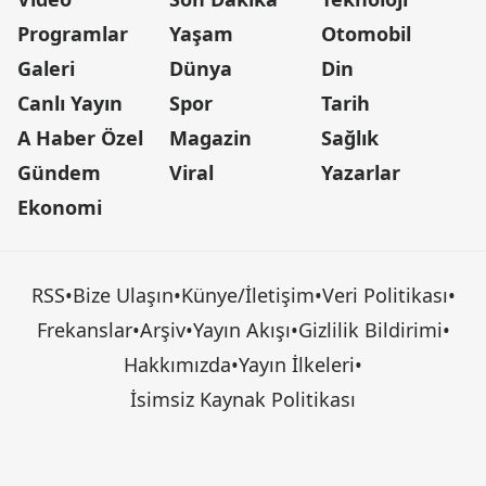
Programlar
Yaşam
Otomobil
Galeri
Dünya
Din
Canlı Yayın
Spor
Tarih
A Haber Özel
Magazin
Sağlık
Gündem
Viral
Yazarlar
Ekonomi
RSS
•
Bize Ulaşın
•
Künye/İletişim
•
Veri Politikası
•
Frekanslar
•
Arşiv
•
Yayın Akışı
•
Gizlilik Bildirimi
•
Hakkımızda
•
Yayın İlkeleri
•
İsimsiz Kaynak Politikası