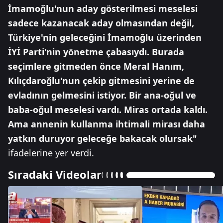
İmamoğlu'nun aday gösterilmesi meselesi
sadece kazanacak aday olmasından değil,
Türkiye'nin geleceğini İmamoğlu üzerinden
İYİ Parti'nin yönetme çabasıydı. Burada
seçimlere gitmeden önce Meral Hanım,
Kılıçdaroğlu'nun çekip gitmesini yerine de
evladının gelmesini istiyor. Bir ana-oğul ve
baba-oğul meselesi vardı. Miras ortada kaldı.
Ama annenin kullanma ihtimali mirası daha
yatkın duruyor geleceğe bakacak olursak"
ifadelerine yer verdi.
Sıradaki Videolar