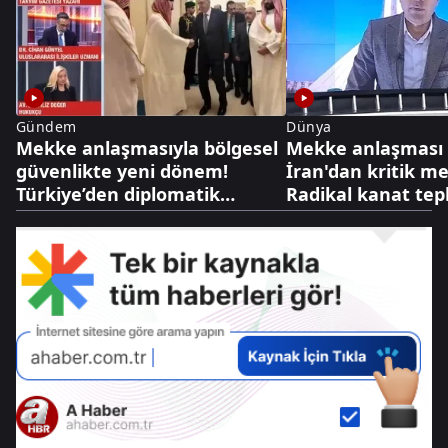
Gündem
Dünya
Mekke anlaşmasıyla bölgesel
Mekke anlaşması 
güvenlikte yeni dönem!
İran'dan kritik me
Türkiye’den diplomatik
Radikal kanat tepk
caydırıcılık hamlesi
diplomasi cephesi