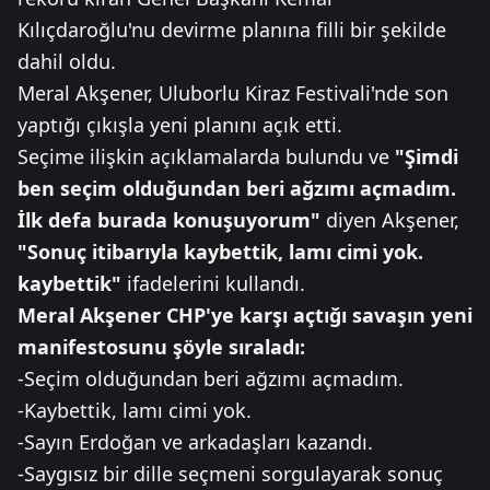
Kılıçdaroğlu'nu devirme planına filli bir şekilde
dahil oldu.
Meral Akşener, Uluborlu Kiraz Festivali'nde son
yaptığı çıkışla yeni planını açık etti.
Seçime ilişkin açıklamalarda bulundu ve
"Şimdi
ben seçim olduğundan beri ağzımı açmadım.
İlk defa burada konuşuyorum"
diyen Akşener,
"Sonuç itibarıyla kaybettik, lamı cimi yok.
kaybettik"
ifadelerini kullandı.
Meral Akşener CHP'ye karşı açtığı savaşın yeni
manifestosunu şöyle sıraladı:
-Seçim olduğundan beri ağzımı açmadım.
-Kaybettik, lamı cimi yok.
-Sayın Erdoğan ve arkadaşları kazandı.
-Saygısız bir dille seçmeni sorgulayarak sonuç