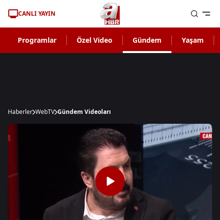
CANLI YAYIN
Programlar
Özel Video
Gündem
Yaşam
Haberler
WebTV
Gündem Videoları