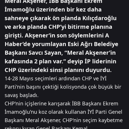
Meral Akşener, İBB Başkanı Ekrem
İmamoğlu üzerinden bir kez daha
sahneye çıkarak ön planda Kılıçdaroğlu
ve arka planda CHP’yi bitirme planına
girişti. Akşener’in son söylemlerini A
Haber’de yorumlayan Eski Ağrı Belediye
Başkanı Savcı Sayan, “Meral Akşener’in
kafasında 2 plan var.” deyip İP liderinin
CHP üzerindeki sinsi planını duyurdu.
14-28 Mayıs seçimleri ardından CHP ve İYİ
Parti'nin başını çektiği kolisyonda çok büyük bir
savaş başladı.
CHP'nin içişlerine karışarak İBB Başkanı Ekrem
İmamoğlu'nu koz olarak kullanan İYİ Parti Genel
Başkanı Meral Akşener, CHP'nin seçim kaybetme
rekoru kıran Genel Başkanı Kemal