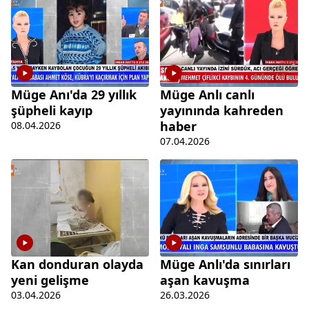
Müge Anı'da 29 yıllık
Müge Anlı canlı
şüpheli kayıp
yayınında kahreden
haber
08.04.2026
07.04.2026
Kan donduran olayda
Müge Anlı'da sınırları
yeni gelişme
aşan kavuşma
03.04.2026
26.03.2026