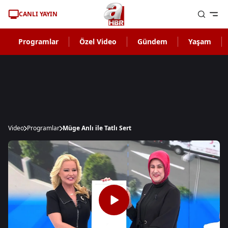
CANLI YAYIN
Programlar
Özel Video
Gündem
Yaşam
Video
Programlar
Müge Anlı ile Tatlı Sert