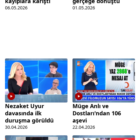
kayıplara karıştı
gerçeğe dönüştü
06.05.2026
01.05.2026
Nezaket Uyur
Müge Anlı ve
davasında ilk
Dostları'ndan 106
duruşma görüldü
aşevi
30.04.2026
22.04.2026