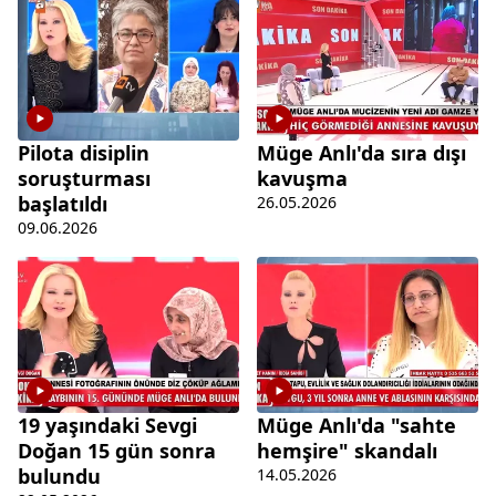
Pilota disiplin
Müge Anlı'da sıra dışı
soruşturması
kavuşma
başlatıldı
26.05.2026
09.06.2026
19 yaşındaki Sevgi
Müge Anlı'da "sahte
Doğan 15 gün sonra
hemşire" skandalı
bulundu
14.05.2026