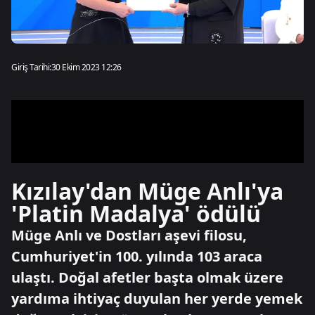
Giriş Tarihi:
30 Ekim 2023 12:26
Kızılay'dan Müge Anlı'ya
'Platin Madalya' ödülü
Müge Anlı ve Dostları aşevi filosu,
Cumhuriyet'in 100. yılında 103 araca
ulaştı. Doğal afetler başta olmak üzere
yardıma ihtiyaç duyulan her yerde yemek