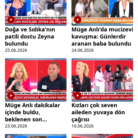
Doğa ve Sıdıka'nın
Müge Anlı'da mucizevi
patili dostu Zeyna
kavuşma: Günlerdir
bulundu
aranan baba bulundu
25.06.2026
24.06.2026
Müge Anlı dakikalar
Kızları çok seven
içinde buldu,
aileden yuvaya dön
beklenen son
çağrısı
gerçekleşmedi!
23.06.2026
10.06.2026