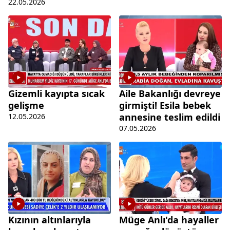
22.05.2026
Gizemli kayıpta sıcak
Aile Bakanlığı devreye
gelişme
girmişti! Esila bebek
annesine teslim edildi
12.05.2026
07.05.2026
Kızının altınlarıyla
Müge Anlı'da hayaller