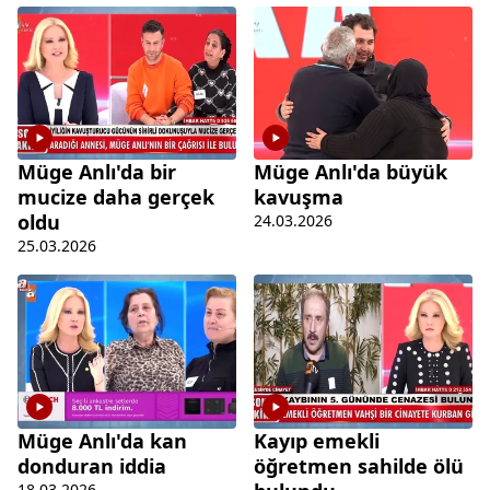
Müge Anlı'da bir
Müge Anlı'da büyük
mucize daha gerçek
kavuşma
oldu
24.03.2026
25.03.2026
Müge Anlı'da kan
Kayıp emekli
donduran iddia
öğretmen sahilde ölü
18.03.2026