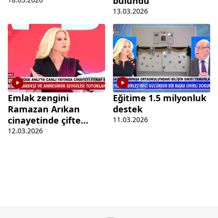
bulundu
13.03.2026
Emlak zengini
Eğitime 1.5 milyonluk
Ramazan Arıkan
destek
cinayetinde çifte
11.03.2026
tutuklama
12.03.2026