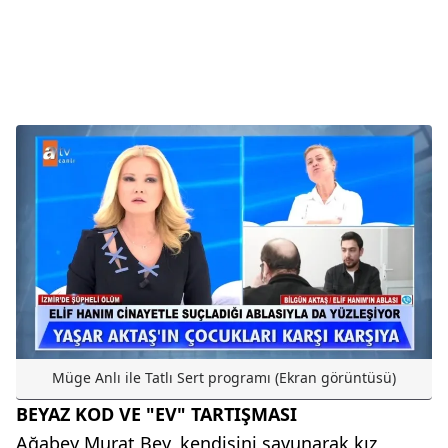
Müge Anlı ile Tatlı Sert programı (Ekran görüntüsü)
BEYAZ KOD VE "EV" TARTIŞMASI
Ağabey Murat Bey, kendisini savunarak kız