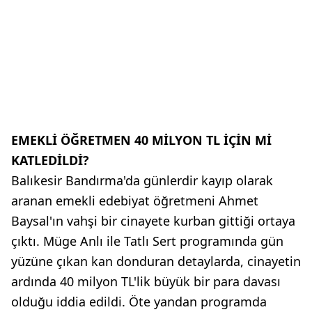
EMEKLİ ÖĞRETMEN 40 MİLYON TL İÇİN Mİ
KATLEDİLDİ?
Balıkesir Bandırma'da günlerdir kayıp olarak
aranan emekli edebiyat öğretmeni Ahmet
Baysal'ın vahşi bir cinayete kurban gittiği ortaya
çıktı. Müge Anlı ile Tatlı Sert programında gün
yüzüne çıkan kan donduran detaylarda, cinayetin
ardında 40 milyon TL'lik büyük bir para davası
olduğu iddia edildi. Öte yandan programda