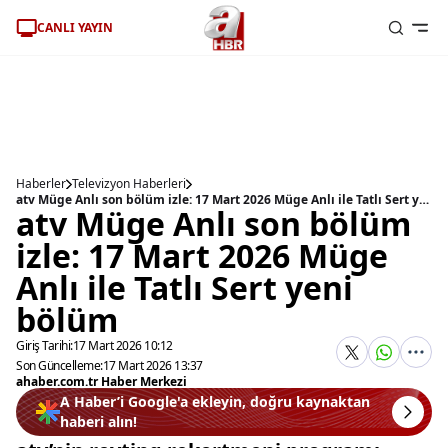
CANLI YAYIN
Haberler
Televizyon Haberleri
atv Müge Anlı son bölüm izle: 17 Mart 2026 Müge Anlı ile Tatlı Sert yeni bölüm
atv Müge Anlı son bölüm
izle: 17 Mart 2026 Müge
Anlı ile Tatlı Sert yeni
bölüm
Giriş Tarihi:
17 Mart 2026 10:12
Son Güncelleme:
17 Mart 2026 13:37
ahaber.com.tr Haber Merkezi
A Haber’i Google'a ekleyin, doğru kaynaktan
haberi alın!