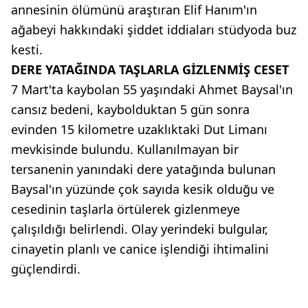
annesinin ölümünü araştıran Elif Hanım'ın
ağabeyi hakkındaki şiddet iddiaları stüdyoda buz
kesti.
DERE YATAĞINDA TAŞLARLA GİZLENMİŞ CESET
7 Mart'ta kaybolan 55 yaşındaki Ahmet Baysal'ın
cansız bedeni, kaybolduktan 5 gün sonra
evinden 15 kilometre uzaklıktaki Dut Limanı
mevkisinde bulundu. Kullanılmayan bir
tersanenin yanındaki dere yatağında bulunan
Baysal'ın yüzünde çok sayıda kesik olduğu ve
cesedinin taşlarla örtülerek gizlenmeye
çalışıldığı belirlendi. Olay yerindeki bulgular,
cinayetin planlı ve canice işlendiği ihtimalini
güçlendirdi.