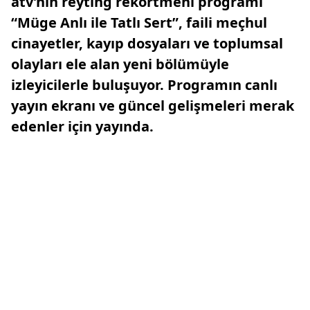
atv’nin reyting rekortmeni programı
“Müge Anlı ile Tatlı Sert”, faili meçhul
cinayetler, kayıp dosyaları ve toplumsal
olayları ele alan yeni bölümüyle
izleyicilerle buluşuyor. Programın canlı
yayın ekranı ve güncel gelişmeleri merak
edenler için yayında.