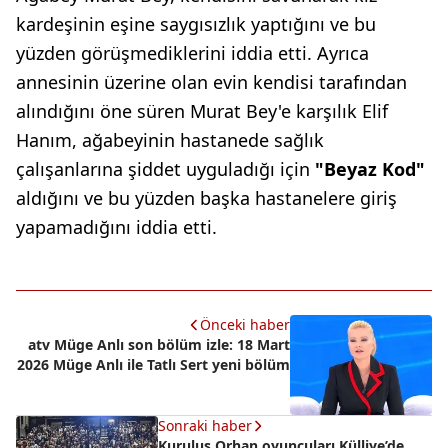
kardeşinin eşine saygısızlık yaptığını ve bu
yüzden görüşmediklerini iddia etti. Ayrıca
annesinin üzerine olan evin kendisi tarafından
alındığını öne süren Murat Bey'e karşılık Elif
Hanım, ağabeyinin hastanede sağlık
çalışanlarına şiddet uyguladığı için
"Beyaz Kod"
aldığını ve bu yüzden başka hastanelere giriş
yapamadığını iddia etti.
Önceki haber
atv Müge Anlı son bölüm izle: 18 Mart
2026 Müge Anlı ile Tatlı Sert yeni bölüm
Sonraki haber
Kuruluş Orhan oyuncuları Külliye’de