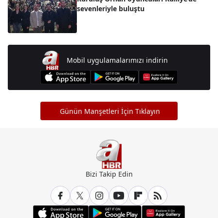
sevenleriyle buluştu
Mobil uygulamalarımızı indirin
Günün Manşetleri İçin Tıklayın
Bizi Takip Edin