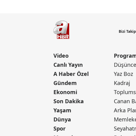
Bizi Taki
Video
Program
Canlı Yayın
Düşünce 
A Haber Özel
Yaz Boz
Gündem
Kadraj
Ekonomi
Toplumsa
Son Dakika
Yaşam
Arka Pla
Dünya
Memleke
Spor
Seyaha