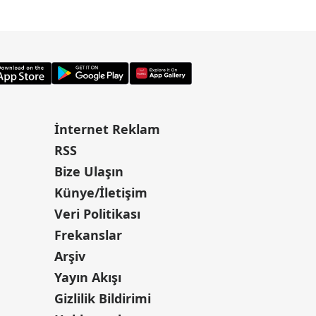
İnternet Reklam
RSS
Bize Ulaşın
Künye/İletişim
Veri Politikası
Frekanslar
Arşiv
Yayın Akışı
Gizlilik Bildirimi