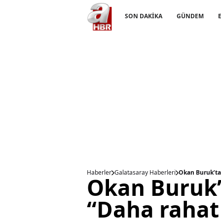
SON DAKİKA
GÜNDEM
Haberler
Galatasaray Haberleri
Okan Buruk’tan
Okan Buruk’t
“Daha rahat 