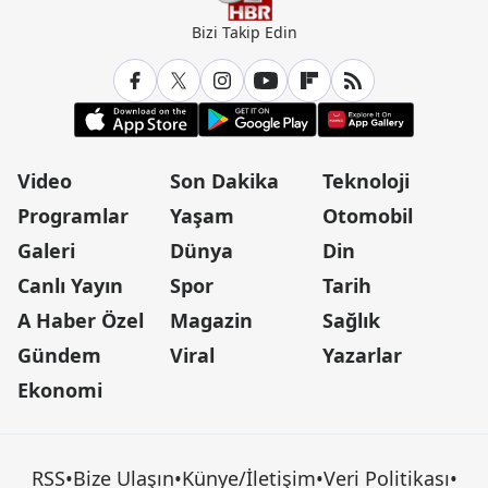
Bizi Takip Edin
Video
Son Dakika
Teknoloji
Programlar
Yaşam
Otomobil
Galeri
Dünya
Din
Canlı Yayın
Spor
Tarih
A Haber Özel
Magazin
Sağlık
Gündem
Viral
Yazarlar
Ekonomi
RSS
•
Bize Ulaşın
•
Künye/İletişim
•
Veri Politikası
•