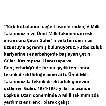
"Türk futbolunun değerli isimlerinden, A Milli
Takımımızın ve Ümit Milli Takımımızın eski
antrenörü Çetin Güler'in vefatını derin bir
üzüntüyle öğrenmiş bulunuyoruz. Futbolculuk
kariyerine Fenerbahçe'de başlayan Çetin
Güler; Kasımpaşa, Hacettepe ve
Gençlerbirliği'nde forma giydikten sonra
teknik direktörlüğe adım attı. Ümit Milli
Takımımızda teknik direktörlük görevini
üstlenen Güler, 1974-1975 yılları arasında
Coşkun Özarı döneminde A Milli Takımımızda
yardımcı antrenör olarak çalıştı.