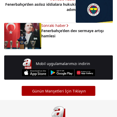
Fenerbahçe’den asılsız iddialara hukuki
adım
Sonraki haber
Fenerbahçe’den dev sermaye artışı
hamlesi
Mobil uygulamalarımızı indirin
Günün Manşetleri İçin Tıklayın