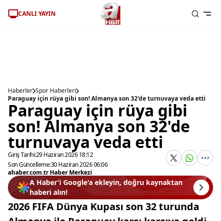
CANLI YAYIN
Haberler
Spor Haberleri
Paraguay için rüya gibi son! Almanya son 32'de turnuvaya veda etti
Paraguay için rüya gibi
son! Almanya son 32'de
turnuvaya veda etti
Giriş Tarihi:
29 Haziran 2026 18:12
Son Güncelleme:
30 Haziran 2026 06:06
ahaber.com.tr Haber Merkezi
A Haber’i Google'a ekleyin, doğru kaynaktan
haberi alın!
2026 FIFA Dünya Kupası son 32 turunda