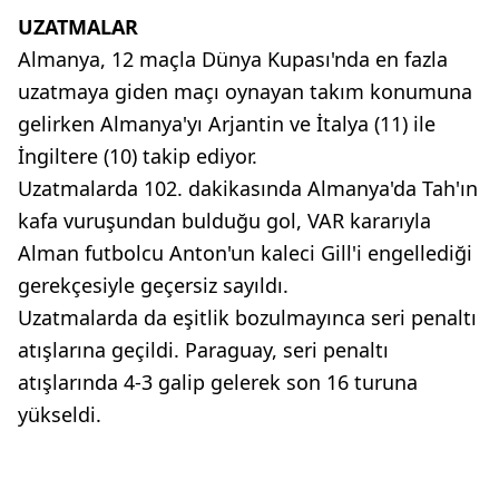
UZATMALAR
Almanya, 12 maçla Dünya Kupası'nda en fazla
uzatmaya giden maçı oynayan takım konumuna
gelirken Almanya'yı Arjantin ve İtalya (11) ile
İngiltere (10) takip ediyor.
Uzatmalarda 102. dakikasında Almanya'da Tah'ın
kafa vuruşundan bulduğu gol, VAR kararıyla
Alman futbolcu Anton'un kaleci Gill'i engellediği
gerekçesiyle geçersiz sayıldı.
Uzatmalarda da eşitlik bozulmayınca seri penaltı
atışlarına geçildi. Paraguay, seri penaltı
atışlarında 4-3 galip gelerek son 16 turuna
yükseldi.