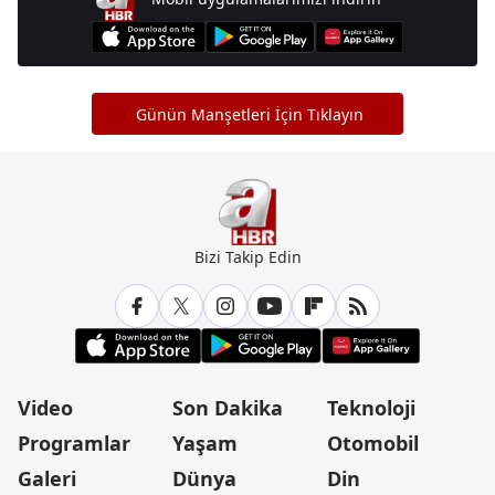
Günün Manşetleri İçin Tıklayın
Bizi Takip Edin
Video
Son Dakika
Teknoloji
Programlar
Yaşam
Otomobil
Galeri
Dünya
Din