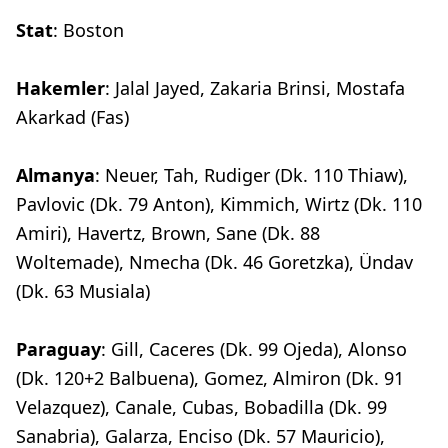
Stat
: Boston
Hakemler
: Jalal Jayed, Zakaria Brinsi, Mostafa
Akarkad (Fas)
Almanya
: Neuer, Tah, Rudiger (Dk. 110 Thiaw),
Pavlovic (Dk. 79 Anton), Kimmich, Wirtz (Dk. 110
Amiri), Havertz, Brown, Sane (Dk. 88
Woltemade), Nmecha (Dk. 46 Goretzka), Ündav
(Dk. 63 Musiala)
Paraguay
: Gill, Caceres (Dk. 99 Ojeda), Alonso
(Dk. 120+2 Balbuena), Gomez, Almiron (Dk. 91
Velazquez), Canale, Cubas, Bobadilla (Dk. 99
Sanabria), Galarza, Enciso (Dk. 57 Mauricio),