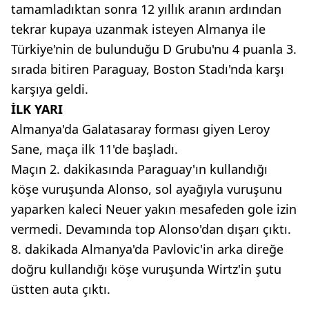
tamamladıktan sonra 12 yıllık aranın ardından
tekrar kupaya uzanmak isteyen Almanya ile
Türkiye'nin de bulunduğu D Grubu'nu 4 puanla 3.
sırada bitiren Paraguay, Boston Stadı'nda karşı
karşıya geldi.
İLK YARI
Almanya'da Galatasaray forması giyen Leroy
Sane, maça ilk 11'de başladı.
Maçın 2. dakikasında Paraguay'ın kullandığı
köşe vuruşunda Alonso, sol ayağıyla vuruşunu
yaparken kaleci Neuer yakın mesafeden gole izin
vermedi. Devamında top Alonso'dan dışarı çıktı.
8. dakikada Almanya'da Pavlovic'in arka direğe
doğru kullandığı köşe vuruşunda Wirtz'in şutu
üstten auta çıktı.