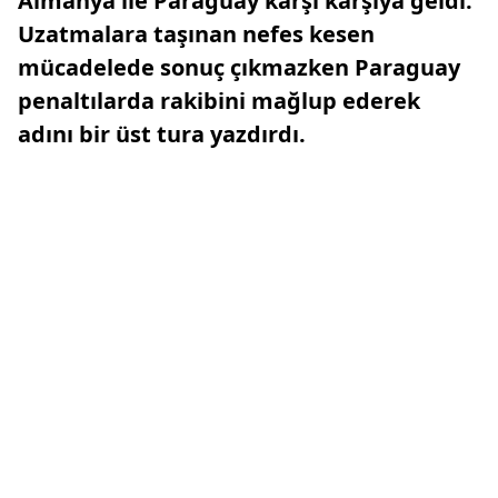
Almanya ile Paraguay karşı karşıya geldi.
Uzatmalara taşınan nefes kesen
mücadelede sonuç çıkmazken Paraguay
penaltılarda rakibini mağlup ederek
adını bir üst tura yazdırdı.