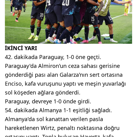
İKİNCİ YARI
42. dakikada Paraguay, 1-0 öne geçti.
Paraguay'da Almiron'un ceza sahası gerisine
gönderdiği pası alan Galarza'nın sert ortasına
Enciso, kafa vuruşunu yaptı ve meşin yuvarlağı
sol köşeden ağlara gönderdi.
Paraguay, devreye 1-0 önde girdi.
54. dakikada Almanya 1-1 eşitliği sağladı.
Almanya'da sol kanattan verilen pasla
hareketlenen Wirtz, penaltı noktasına doğru
ortasını yaptı. Topla buluşan Havertz, kafa