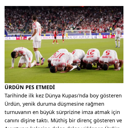
ÜRDÜN PES ETMEDİ
Tarihinde ilk kez Dünya Kupası'nda boy gösteren
Ürdün, yenik duruma düşmesine rağmen
turnuvanın en büyük sürprizine imza atmak için
canını dişine taktı. Müthiş bir direnç gösteren ve