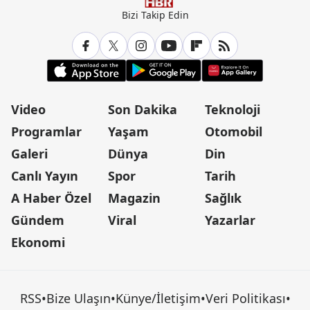
Bizi Takip Edin
Video
Son Dakika
Teknoloji
Programlar
Yaşam
Otomobil
Galeri
Dünya
Din
Canlı Yayın
Spor
Tarih
A Haber Özel
Magazin
Sağlık
Gündem
Viral
Yazarlar
Ekonomi
RSS
•
Bize Ulaşın
•
Künye/İletişim
•
Veri Politikası
•