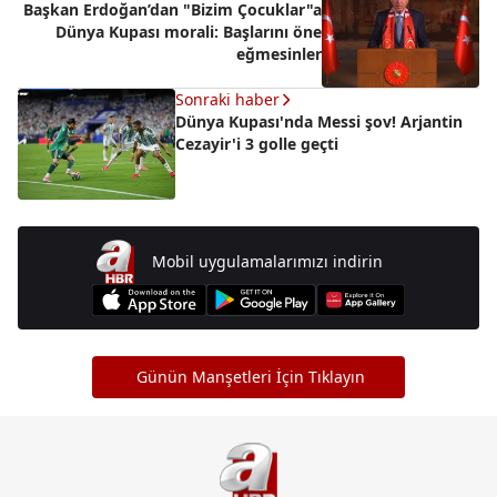
Başkan Erdoğan’dan "Bizim Çocuklar"a
Dünya Kupası morali: Başlarını öne
eğmesinler
Sonraki haber
Dünya Kupası'nda Messi şov! Arjantin
Cezayir'i 3 golle geçti
Mobil uygulamalarımızı indirin
Günün Manşetleri İçin Tıklayın