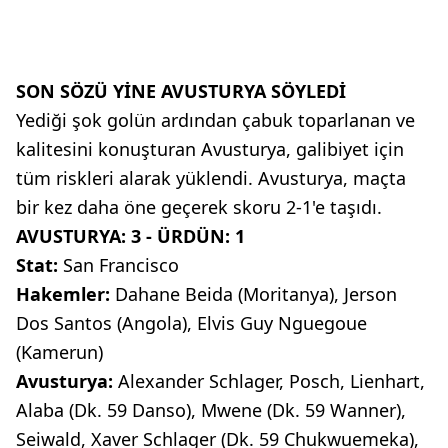
SON SÖZÜ YİNE AVUSTURYA SÖYLEDİ
Yediği şok golün ardından çabuk toparlanan ve
kalitesini konuşturan Avusturya, galibiyet için
tüm riskleri alarak yüklendi. Avusturya, maçta
bir kez daha öne geçerek skoru 2-1'e taşıdı.
AVUSTURYA: 3 - ÜRDÜN: 1
Stat:
San Francisco
Hakemler:
Dahane Beida (Moritanya), Jerson
Dos Santos (Angola), Elvis Guy Nguegoue
(Kamerun)
Avusturya:
Alexander Schlager, Posch, Lienhart,
Alaba (Dk. 59 Danso), Mwene (Dk. 59 Wanner),
Seiwald, Xaver Schlager (Dk. 59 Chukwuemeka),