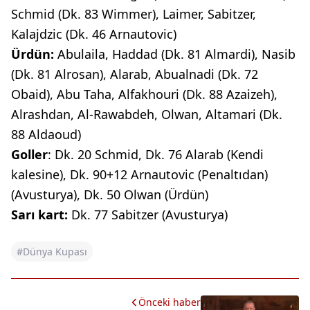
Schmid (Dk. 83 Wimmer), Laimer, Sabitzer,
Kalajdzic (Dk. 46 Arnautovic)
Ürdün:
Abulaila, Haddad (Dk. 81 Almardi), Nasib
(Dk. 81 Alrosan), Alarab, Abualnadi (Dk. 72
Obaid), Abu Taha, Alfakhouri (Dk. 88 Azaizeh),
Alrashdan, Al-Rawabdeh, Olwan, Altamari (Dk.
88 Aldaoud)
Goller
: Dk. 20 Schmid, Dk. 76 Alarab (Kendi
kalesine), Dk. 90+12 Arnautovic (Penaltıdan)
(Avusturya), Dk. 50 Olwan (Ürdün)
Sarı kart:
Dk. 77 Sabitzer (Avusturya)
#Dünya Kupası
Önceki haber