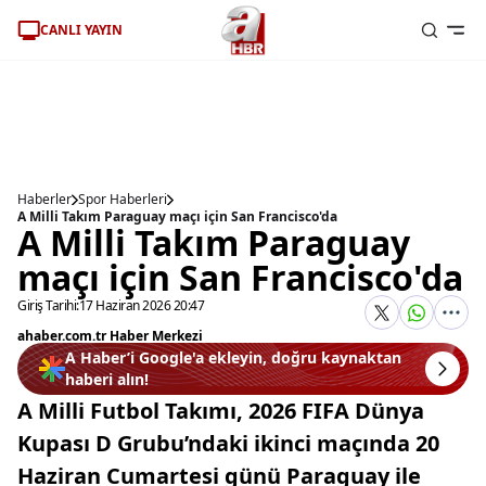
CANLI YAYIN
Haberler
Spor Haberleri
A Milli Takım Paraguay maçı için San Francisco'da
A Milli Takım Paraguay
maçı için San Francisco'da
Giriş Tarihi:
17 Haziran 2026 20:47
ahaber.com.tr Haber Merkezi
A Haber’i Google'a ekleyin, doğru kaynaktan
haberi alın!
A Milli Futbol Takımı, 2026 FIFA Dünya
Kupası D Grubu’ndaki ikinci maçında 20
Haziran Cumartesi günü Paraguay ile