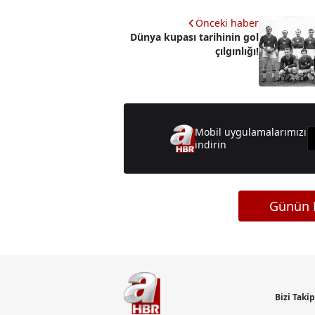
Önceki haber
Dünya kupası tarihinin gol
çılgınlığı!
Mobil uygulamalarımızı
indirin
Günün M
Bizi Taki