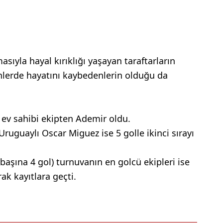
yla hayal kırıklığı yaşayan taraftarların
ünlerde hayatını kaybedenlerin olduğu da
 ev sahibi ekipten Ademir oldu.
 Uruguaylı Oscar Miguez ise 5 golle ikinci sırayı
başına 4 gol) turnuvanın en golcü ekipleri ise
rak kayıtlara geçti.