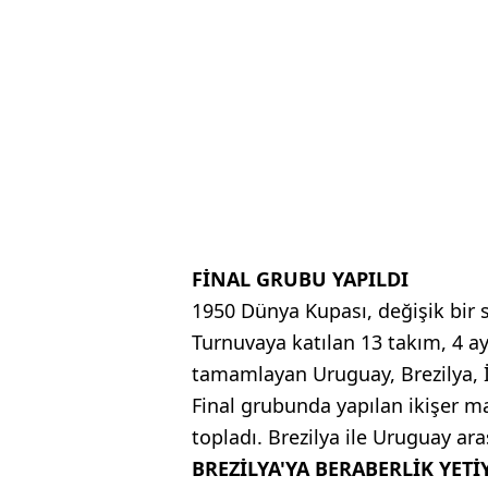
FİNAL GRUBU YAPILDI
1950 Dünya Kupası, değişik bir 
Turnuvaya katılan 13 takım, 4 ay
tamamlayan Uruguay, Brezilya, İ
Final grubunda yapılan ikişer m
topladı. Brezilya ile Uruguay ara
BREZİLYA'YA BERABERLİK YE