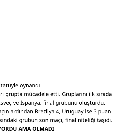
statüyle oynandı.
rı grupta mücadele etti. Gruplarını ilk sırada
sveç ve İspanya, final grubunu oluşturdu.
açın ardından Brezilya 4, Uruguay ise 3 puan
sındaki grubun son maçı, final niteliği taşıdı.
TİYORDU AMA OLMADI