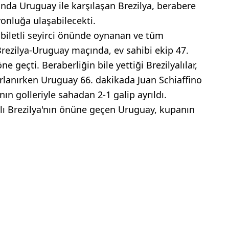
da Uruguay ile karşılaşan Brezilya, berabere
nluğa ulaşabilecekti.
biletli seyirci önünde oynanan ve tüm
 Brezilya-Uruguay maçında, ev sahibi ekip 47.
e geçti. Beraberliğin bile yettiği Brezilyalılar,
rlanırken Uruguay 66. dakikada Juan Schiaffino
ın golleriyle sahadan 2-1 galip ayrıldı.
lı Brezilya'nın önüne geçen Uruguay, kupanın