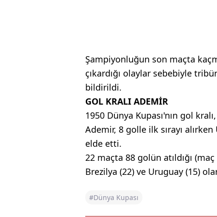
Şampiyonluğun son maçta kaçması
çıkardığı olaylar sebebiyle trib
bildirildi.
GOL KRALI ADEMİR
1950 Dünya Kupası'nın gol kralı,
Ademir, 8 golle ilk sırayı alırken
elde etti.
22 maçta 88 golün atıldığı (maç 
Brezilya (22) ve Uruguay (15) ola
#Dünya Kupası