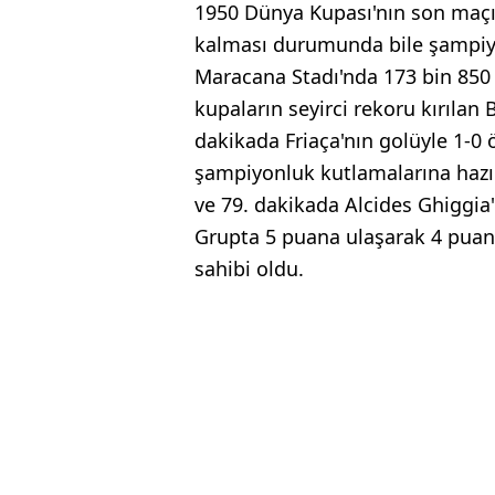
1950 Dünya Kupası'nın son maçın
kalması durumunda bile şampiyo
Maracana Stadı'nda 173 bin 850 
kupaların seyirci rekoru kırılan
dakikada Friaça'nın golüyle 1-0 ön
şampiyonluk kutlamalarına hazı
ve 79. dakikada Alcides Ghiggia'n
Grupta 5 puana ulaşarak 4 puan
sahibi oldu.