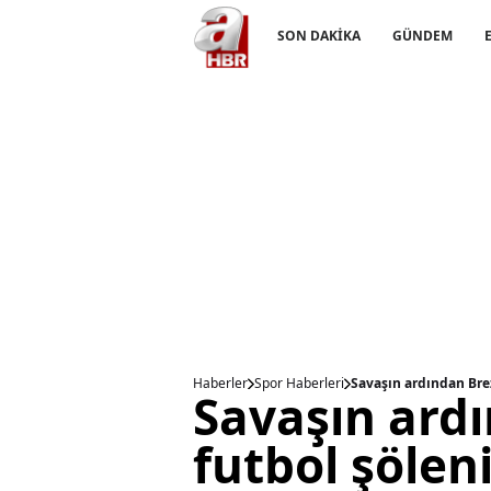
SON DAKİKA
GÜNDEM
Haberler
Spor Haberleri
Savaşın ardından Brez
Savaşın ardı
futbol şöleni