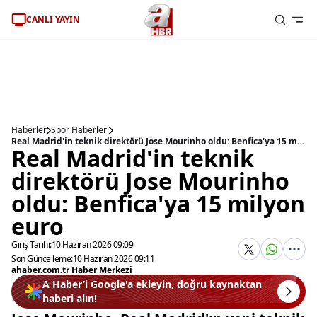
CANLI YAYIN
Haberler
Spor Haberleri
Real Madrid'in teknik direktörü Jose Mourinho oldu: Benfica'ya 15 milyon euro
Real Madrid'in teknik
direktörü Jose Mourinho
oldu: Benfica'ya 15 milyon
euro
Giriş Tarihi:
10 Haziran 2026 09:09
Son Güncelleme:
10 Haziran 2026 09:11
ahaber.com.tr Haber Merkezi
A Haber’i Google'a ekleyin, doğru kaynaktan
haberi alın!