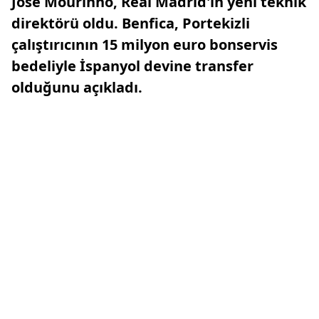
Jose Mourinho, Real Madrid'ın yeni teknik
direktörü oldu. Benfica, Portekizli
çalıştırıcının 15 milyon euro bonservis
bedeliyle İspanyol devine transfer
olduğunu açıkladı.