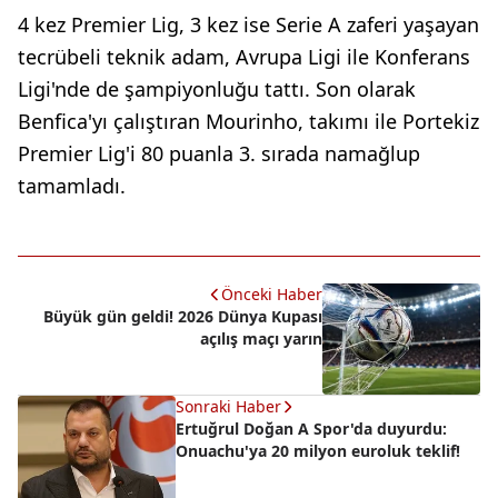
4 kez Premier Lig, 3 kez ise Serie A zaferi yaşayan
tecrübeli teknik adam, Avrupa Ligi ile Konferans
Ligi'nde de şampiyonluğu tattı. Son olarak
Benfica'yı çalıştıran Mourinho, takımı ile Portekiz
Premier Lig'i 80 puanla 3. sırada namağlup
tamamladı.
Önceki Haber
Büyük gün geldi! 2026 Dünya Kupası
açılış maçı yarın
Sonraki Haber
Ertuğrul Doğan A Spor'da duyurdu:
Onuachu'ya 20 milyon euroluk teklif!