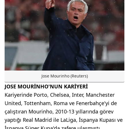
Jose Mourinho (Reuters)
JOSE MOURİNHO'NUN KARİYERİ
Kariyerinde Porto, Chelsea, Inter, Manchester
United, Tottenham, Roma ve Fenerbahçe'yi de
çalıştıran Mourinho, 2010-13 yıllarında görev
yaptığı Real Madrid ile LaLiga, İspanya Kupası ve
İspanya Süper Kupa'da zafere ulaşmıştı.