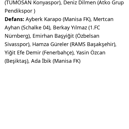
(TÜMOSAN Konyaspor), Deniz Dilmen (Atko Grup
Pendikspor )
Defans:
Ayberk Karapo (Manisa FK), Mertcan
Ayhan (Schalke 04), Berkay Yılmaz (1.FC
Nürnberg), Emirhan Başyiğit (Özbelsan
Sivasspor), Hamza Güreler (RAMS Başakşehir),
Yiğit Efe Demir (Fenerbahçe), Yasin Özcan
(Beşiktaş), Ada İbik (Manisa FK)