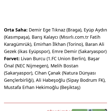
Orta Saha:
Demir Ege Tıknaz (Braga), Eyüp Aydın
(Kasımpaşa), Barış Kalaycı (Mısırlı.com.tr Fatih
Karagümrük), Emirhan İlkhan (Torino), Baran Ali
Gezek (ikas Eyüpspor), Emre Demir (Sakaryaspor)
Forvet:
Livan Burcu (1.FC Union Berlin), Başar
Önal (NEC Nijmegen), Melih Bostan
(Sakaryaspor), Cihan Çanak (Natura Dünyası
Gençlerbirliği), Ali Habeşoğlu (Sipay Bodrum FK),
Mustafa Erhan Hekimoğlu (Beşiktaş)