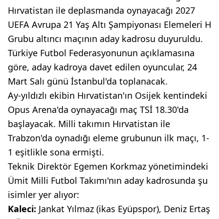
Hırvatistan ile deplasmanda oynayacağı 2027
UEFA Avrupa 21 Yaş Altı Şampiyonası Elemeleri H
Grubu altıncı maçının aday kadrosu duyuruldu.
Türkiye Futbol Federasyonunun açıklamasına
göre, aday kadroya davet edilen oyuncular, 24
Mart Salı günü İstanbul'da toplanacak.
Ay-yıldızlı ekibin Hırvatistan'ın Osijek kentindeki
Opus Arena'da oynayacağı maç TSİ 18.30'da
başlayacak. Milli takımın Hırvatistan ile
Trabzon'da oynadığı eleme grubunun ilk maçı, 1-
1 eşitlikle sona ermişti.
Teknik Direktör Egemen Korkmaz yönetimindeki
Ümit Milli Futbol Takımı'nın aday kadrosunda şu
isimler yer alıyor:
Kaleci:
Jankat Yılmaz (ikas Eyüpspor), Deniz Ertaş